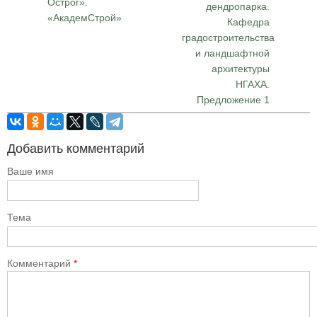
Острог».
дендропарка.
«АкадемСтрой»
Кафедра
градостроительства
и ландшафтной
архитектуры
НГАХА.
Предложение 1
Добавить комментарий
Ваше имя
Тема
Комментарий
*