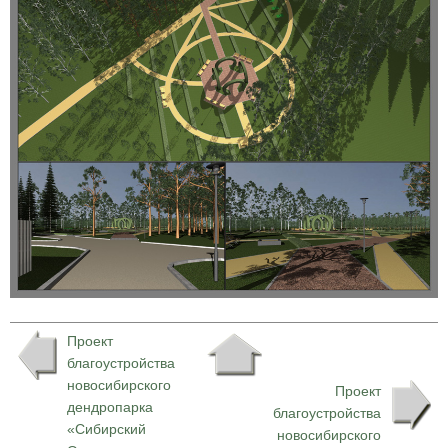
Проект
благоустройства
новосибирского
Проект
дендропарка
благоустройства
«Сибирский
новосибирского