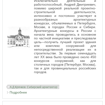
Исключительно деятельный и
работоспособный, Андрей Дмитриевич,
помимо широкой реальной проектно-
строительной деятельности,
интенсивно и постоянно участвует в
разнообразных архитектурных
конкурсах, объявляемых в Петербурге,
Москве, в городах России и Сибири.
Архитектурные конкурсы в России с
начала века проводились в основном
по частной инициативе и преследовали
цель—получить лучший проект здания
или комплекс сооружений для
непосредственной реализации их в
строительстве. За первые семнадцать
лет XX века было проведено около 450
конкурсов сооружений, как для
столичных городов (Петербург, Москва),
так и для провинциальных российских
городов.
А.Д.Крячков. Сибирский архитектор
Подробнее
о Первые конкурсы - первые победы