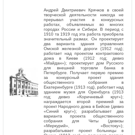
Андрей Дмитриевич Крячков в своей
творческой деятельности никогда не
прерывал участия в конкурсных
работах, объявляемых во многих
городах России и Сибири. В период с
1910 та 1919 год эта работа приобрела
значительный размах. Он проектирует
два варианта здания управления
Омской железной дороги (1912 год);
работает над проектом контрактового
дома в Киеве (1912 год; девиз
«Майдан»); проектирует дом Русского
для внешней торговли банка в
Петербурге. Получает первую премию
за конкурсный проект здания
общественного собрания в
Екатеринбурге (1913 год), работает над
зданием музея для Оренбурга (1913
год; девиз «Коричневый круг»);
награждается второй премией за
проект Народного дома в Бийске (девиз
«Синий круг»); разрабатывает два
варианта проекта общественного
собрания для Читы (девизы
«Меркурий», «Востоку»);
разрабатывает проект больницы в