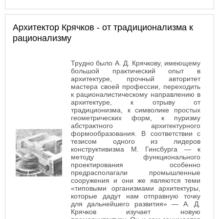
А.Д. Крячков
Архитектор Крячков - от традиционализма к
рационализму
Трудно было А. Д. Крячкову, имеющему
большой практический опыт в
архитектуре, прочный авторитет
мастера своей профессии, переходить
к рационалистическому направлению в
архитектуре, к отрыву от
традиционизма, к символике простых
геометрических форм, к пуризму
абстрактного архитектурного
формообразования. В соответствии с
тезисом одного из лидеров
конструктивизма М. Гинсбурга — к
методу функционального
проектирования особенно
предрасполагали промышленные
сооружения и они же являются теми
«типовыми организмами архитектуры,
которые дадут нам отправную точку
для дальнейшего развития» — А. Д.
Крячков изучает новую