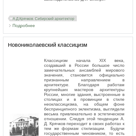
А.Д.Крячков. Сибирский архитектор
Подробнее
о Сибирский архитектор
Новониколаевский классицизм
Классицизм начала XIX века,
создавший в России большое число
замечательных ансамблей мирового
значения, становится официально
признанным направлением в
архитектуре. Благодаря работам
крупнейших мастеров архитектуры
России, многие здания, выстроенные в
столицах и в провинции в стиле
неоклассицизма, на общем фоне
беспринципного эклектизма, выглядели
весьма привлекательно в эстетическом
отношении. Следуя этой тенденции А.
Д. Крячков переходит в своих работах к
тем же формам стилизации. Будучи
государственным чиновником, то есть