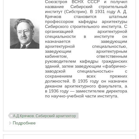
Союзстроя ВСНХ СССР и получил
название Сибирский строительный
институт (Сибстрин). В 1931 году А. Д.
Крячков становится штатным
профессором кафедры архитектуры
Сибирского строительного института. С
организацией архитектурной
специальности в институте он
назначается заведующим
архитектурной специальностью,
заведующим архитектурным
кабинетом, ответственным
руководителем кафедры гражданских
зданий, затем заведующим «фабрично-
заводской специальностью» с
сохранением всех прежних
должностей. В 1935 году он назначен
деканом архитектурного факультета, а
в 1936 году — заместителем директора
по научно-учебной части института.
А.Д.Крячков. Сибирский архитектор
Подробнее
о Профессор Крячков