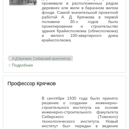
проживали в расположенных рядом
деревнях или жили в барачном жилом
фонде. Самой значительной проектной
работой А. Д. Крячкова в первой
половине 30-х годов было
проектирование и строительство
здания Крайисполкома (облисполкома)
и жилого 100-квартирного дома
крайисполкома.
А.Д.Крячков. Сибирский архитектор
Подробнее
о Новосибирск - Архитектура первых пятилеток
Профессор Крячков
В сентябре 1930 года было принято
решение о создании инженерно-
строительного института на основе
инженерно-строительного факультета
Сибирского (Томского)
технологического института. Новый
институт был передан в ведение