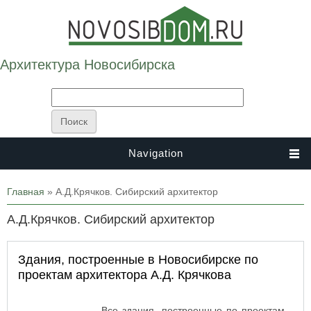
Архитектура Новосибирска
Navigation
Вы здесь
Главная
» А.Д.Крячков. Сибирский архитектор
А.Д.Крячков. Сибирский архитектор
Здания, построенные в Новосибирске по
проектам архитектора А.Д. Крячкова
Все здания, построенные по проектам