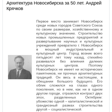
Архитектура Новосибирска за 50 лет. Андрей
Крячков
Первое место занимает Новосибирск
среди новых городов Советского Союза
по своим размерам, хозяйственному и
культурному значению. Строительство
новых промышленных предприятий и
развертывание научных и культурных
учреждений превратило г. Новосибирск
в мощный индустриальный и
культурный центр. Город возник всего
пятьдесят лет тому назад, стихийно
развивался без влияния далеких
культурных центров. Поэтому
Новосибирск не имеет ни исторических
памятников, ни прочных архитектурных
традиций. Он весь в настоящем, в
обещании большого будущего. Его
облик сложился на глазах одного
поколения, но в нем, как ни в одном
другом городе, отразился контраст двух
эпох, разделенных Октябрем:
убожество одной – капиталистической и
грандиозный размах строительства
другой – социалистической.