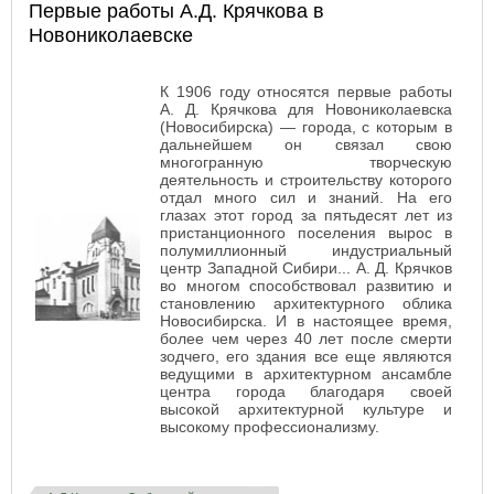
Первые работы А.Д. Крячкова в
Новониколаевске
К 1906 году относятся первые работы
А. Д. Крячкова для Новониколаевска
(Новосибирска) — города, с которым в
дальнейшем он связал свою
многогранную творческую
деятельность и строительству которого
отдал много сил и знаний. На его
глазах этот город за пятьдесят лет из
пристанционного поселения вырос в
полумиллионный индустриальный
центр Западной Сибири... А. Д. Крячков
во многом способствовал развитию и
становлению архитектурного облика
Новосибирска. И в настоящее время,
более чем через 40 лет после смерти
зодчего, его здания все еще являются
ведущими в архитектурном ансамбле
центра города благодаря своей
высокой архитектурной культуре и
высокому профессионализму.