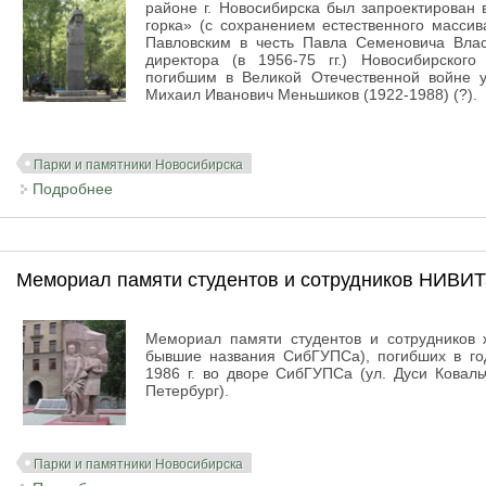
районе г. Новосибирска был запроектирован 
горка» (с сохранением естественного массив
Павловским в честь Павла Семеновича Влас
директора (в 1956-75 гг.) Новосибирског
погибшим в Великой Отечественной войне ус
Михаил Иванович Меньшиков (1922-1988) (?).
Парки и памятники Новосибирска
Подробнее
о Павловский сквер. Мемориал солдатам, погибши
Мемориал памяти студентов и сотрудников НИВИТ
Мемориал памяти студентов и сотрудников
бывшие названия СибГУПСа), погибших в го
1986 г. во дворе СибГУПСа (ул. Дуси Коваль
Петербург).
Парки и памятники Новосибирска