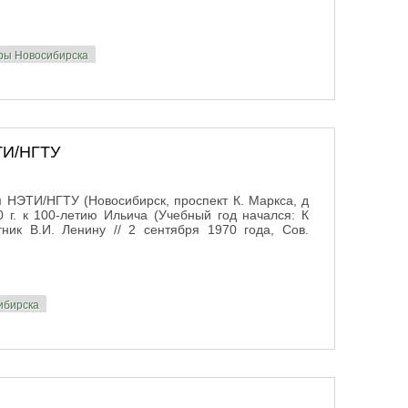
уры Новосибирска
ТИ/НГТУ
 НЭТИ/НГТУ (Новосибирск, проспект К. Маркса, д
0 г. к 100-летию Ильича (Учебный год начался: К
ник В.И. Ленину // 2 сентября 1970 года, Сов.
ибирска
НЭТИ/НГТУ