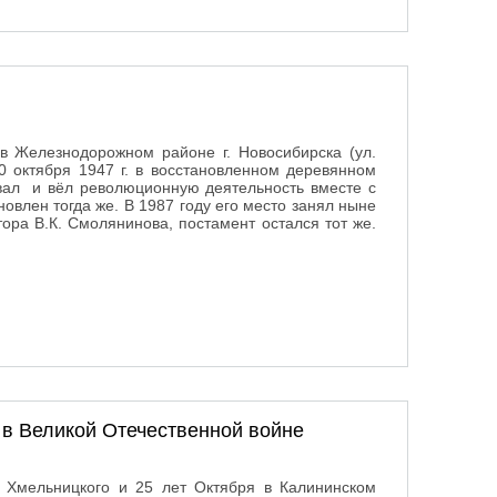
в Железнодорожном районе г. Новосибирска (ул.
0 октября 1947 г. в восстановленном деревянном
ивал и вёл революционную деятельность вместе с
влен тогда же. В 1987 году его место занял ныне
ора В.К. Смолянинова, постамент остался тот же.
 в Великой Отечественной войне
а Хмельницкого и 25 лет Октября в Калининском