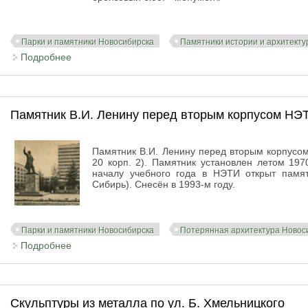
Парки и памятники Новосибирска
Памятники истории и архитект
Подробнее
о Бюст А.И. Покрышкина
Памятник В.И. Ленину перед вторым корпусом НЭ
Памятник В.И. Ленину перед вторым корпусом
20 корп. 2). Памятник установлен летом 197
началу учебного года в НЭТИ открыт памят
Сибирь). Снесён в 1993-м году.
Парки и памятники Новосибирска
Потерянная архитектура Новос
Подробнее
о Памятник В.И. Ленину перед вторым корпусом 
Скульптуры из металла по ул. Б. Хмельницкого