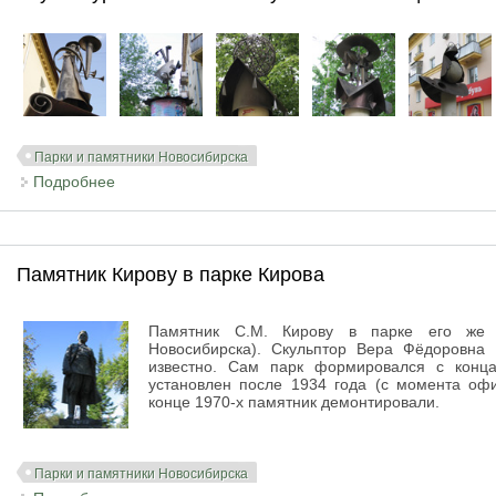
Парки и памятники Новосибирска
Подробнее
о Скульптуры из металла по ул. Б. Хмельницкого
Памятник Кирову в парке Кирова
Памятник С.М. Кирову в парке его же 
Новосибирска). Скульптор Вера Фёдоровна
известно. Сам парк формировался с конца
установлен после 1934 года (с момента оф
конце 1970-х памятник демонтировали.
Парки и памятники Новосибирска