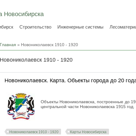
а Новосибирска
ибирск
Строительство
Инженерные системы
Лесоматери
Вы здесь
Главная
» Новониколаевск 1910 - 1920
Новониколаевск 1910 - 1920
Новониколаевск. Карта. Объекты города до 20 год
Объекты Новониколаевска, построенные до 192
центральной части Новониколаевска 1915 год.
Новониколаевск 1910 - 1920
Карты Новосибирска