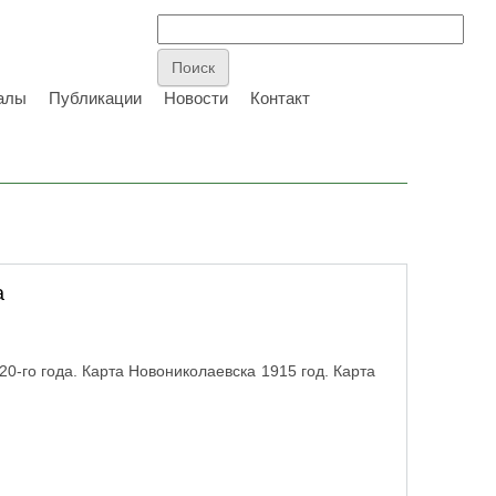
алы
Публикации
Новости
Контакт
а
0-го года. Карта Новониколаевска 1915 год. Карта