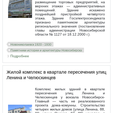
размещение торговых предприятий, на
верхних этажах — административных
помещений. Здание искажено
позднейшей пристройкой четвёртого
этажа. Здание Госэлектросиндиката
признано памятником архитектуры
регионального значения (постановление
главы администрации Новосибирской
области № 1127 от 18.12.2000 г.).
Новониколаевск 1920 - 1930
Памятники истории и архитектуры Новосибирска
Подробнее
о Здание конторы Госэлектросиндиката
Жилой комплекс в квартале пересечения улиц
Ленина и Челюскинцев
Комплекс жилых зданий в квартале
пересечения улиц Ленина и
Челюскинцев у вокзала Новосибирск-
Главный — часть не реализованного
проекта дома-комунны. Строительство
четырех жилых домов (улица Ленина, 88,