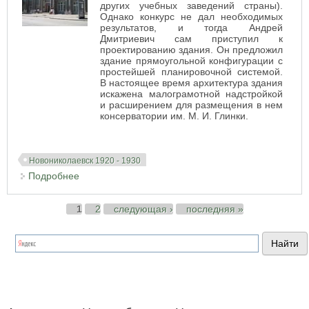
других учебных заведений страны).
Однако конкурс не дал необходимых
результатов, и тогда Андрей
Дмитриевич сам приступил к
проектированию здания. Он предложил
здание прямоугольной конфигурации с
простейшей планировочной системой.
В настоящее время архитектура здания
искажена малограмотной надстройкой
и расширением для размещения в нем
консерватории им. М. И. Глинки.
Новониколаевск 1920 - 1930
Подробнее
о Сибдальгосторг (новосибирская консерватория
им. М. И. Глинки)
Страницы
1
2
следующая ›
последняя »