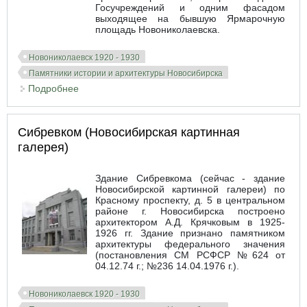
Госучреждений и одним фасадом
выходящее на бывшую Ярмарочную
площадь Новониколаевска.
Новониколаевск 1920 - 1930
Памятники истории и архитектуры Новосибирска
Подробнее
о Сибкрайсоюз. Облпотребсоюз
Сибревком (Новосибирская картинная
галерея)
Здание Сибревкома (сейчас - здание
Новосибирской картинной галереи) по
Красному проспекту, д. 5 в центральном
районе г. Новосибирска построено
архитектором А.Д. Крячковым в 1925-
1926 гг. Здание признано памятником
архитектуры федерального значения
(постановления СМ РСФСР №624 от
04.12.74 г.; №236 14.04.1976 г.).
Новониколаевск 1920 - 1930