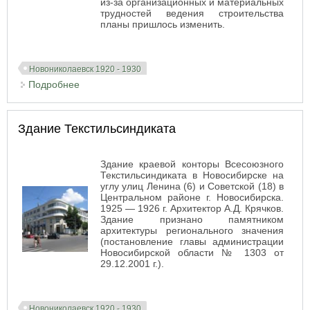
из-за организационных и материальных
трудностей ведения строительства
планы пришлось изменить.
Новониколаевск 1920 - 1930
Подробнее
о Здание Госучреждений — Сибирское Подворье
— Плановый институт — НГАХА
Здание Текстильсиндиката
Здание краевой конторы Всесоюзного
Текстильсиндиката в Новосибирске на
углу улиц Ленина (6) и Советской (18) в
Центральном районе г. Новосибирска.
1925 — 1926 г. Архитектор А.Д. Крячков.
Здание признано памятником
архитектуры регионального значения
(постановление главы администрации
Новосибирской области № 1303 от
29.12.2001 г.).
Новониколаевск 1920 - 1930