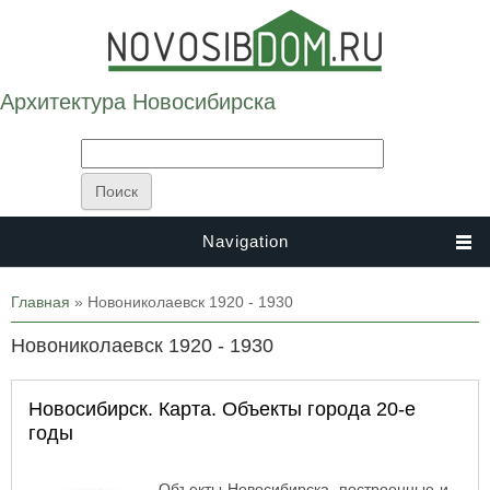
Архитектура Новосибирска
Navigation
Вы здесь
Главная
» Новониколаевск 1920 - 1930
Новониколаевск 1920 - 1930
Новосибирск. Карта. Объекты города 20-е
годы
Объекты Новосибирска, построенные и