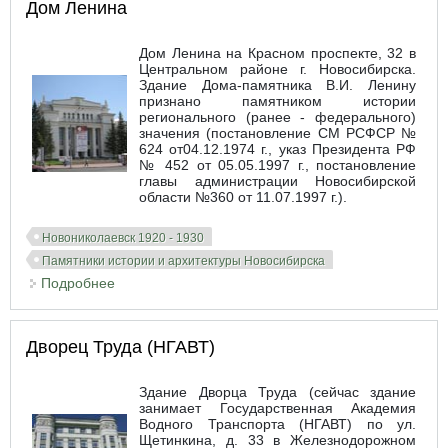
Дом Ленина
Дом Ленина на Красном проспекте, 32 в
Центральном районе г. Новосибирска.
Здание Дома-памятника В.И. Ленину
признано памятником истории
регионального (ранее - федерального)
значения (постановление СМ РСФСР №
624 от04.12.1974 г., указ Президента РФ
№ 452 от 05.05.1997 г., постановление
главы администрации Новосибирской
области №360 от 11.07.1997 г.).
Новониколаевск 1920 - 1930
Памятники истории и архитектуры Новосибирска
Подробнее
о Дом Ленина
Дворец Труда (НГАВТ)
Здание Дворца Труда (сейчас здание
занимает Государственная Академия
Водного Транспорта (НГАВТ) по ул.
Щетинкина, д. 33 в Железнодорожном