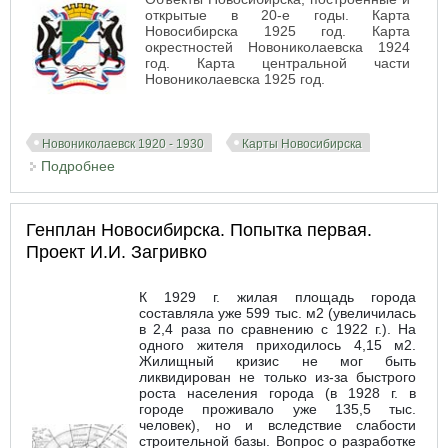
открытые в 20-е годы. Карта
Новосибирска 1925 год. Карта
окрестностей Новониколаевска 1924
год. Карта центральной части
Новониколаевска 1925 год.
Новониколаевск 1920 - 1930
Карты Новосибирска
Подробнее
о Новосибирск. Карта. Объекты города 20-е годы
Генплан Новосибирска. Попытка первая.
Проект И.И. Загривко
К 1929 г. жилая площадь города
составляла уже 599 тыс. м2 (увеличилась
в 2,4 раза по сравнению с 1922 г.). На
одного жителя приходилось 4,15 м2.
Жилищный кризис не мог быть
ликвидирован не только из-за быстрого
роста населения города (в 1928 г. в
городе проживало уже 135,5 тыс.
человек), но и вследствие слабости
строительной базы. Вопрос о разработке