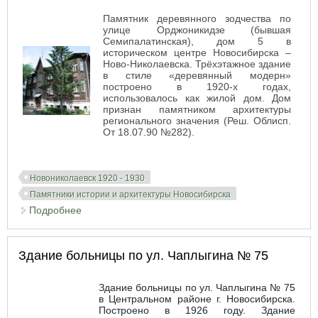
Памятник деревянного зодчества по
улице Орджоникидзе (бывшая
Семипалатинская), дом 5 в
историческом центре Новосибирска –
Ново-Николаевска. Трёхэтажное здание
в стиле «деревянный модерн»
построено в 1920-х годах,
использовалось как жилой дом. Дом
признан памятником архитектуры
регионального значения (Реш. Облисп.
От 18.07.90 №282).
Новониколаевск 1920 - 1930
Памятники истории и архитектуры Новосибирска
Подробнее
о Памятник деревянного зодчества по ул.
Орджоникидзе № 5
Здание больницы по ул. Чаплыгина № 75
Здание больницы по ул. Чаплыгина № 75
в Центральном районе г. Новосибирска.
Построено в 1926 году. Здание