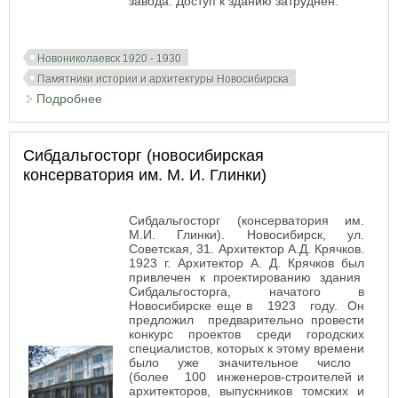
завода. Доступ к зданию затруднён.
Новониколаевск 1920 - 1930
Памятники истории и архитектуры Новосибирска
Подробнее
о Сельскохозяйственный техникум
Сибдальгосторг (новосибирская
консерватория им. М. И. Глинки)
Сибдальгосторг (консерватория им.
М.И. Глинки). Новосибирск, ул.
Советская, 31. Архитектор А.Д. Крячков.
1923 г. Архитектор А. Д. Крячков был
привлечен к проектированию здания
Сибдальгосторга, начатого в
Новосибирске еще в 1923 году. Он
предложил предварительно провести
конкурс проектов среди городских
специалистов, которых к этому времени
было уже значительное число
(более 100 инженеров-строителей и
архитекторов, выпускников томских и