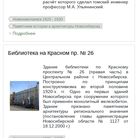
расчёт которого сделал томский инженер
профессор М.А. Ульянинский.
Новониколаевск 1920 - 1930
Памятники истории и архитектуры Новосибирска
Подробнее
о 1-я поликлиника
Библиотека на Красном пр. № 26
Здание библиотеки по Красному
проспекту № 26 (правая часть) в
Центральном районе г. Новосибирска.
Построено по принципам
конструктивизма во второй половине
1920-х гг. Одно из первых зданий
Новосибирска при сооружении которого
был применён монолитный железобетон.
Здание признано памятником
архитектуры регионального значения
(постановление главы администрации
Новосибирской области № 1127 от
18.12.2000 г.)