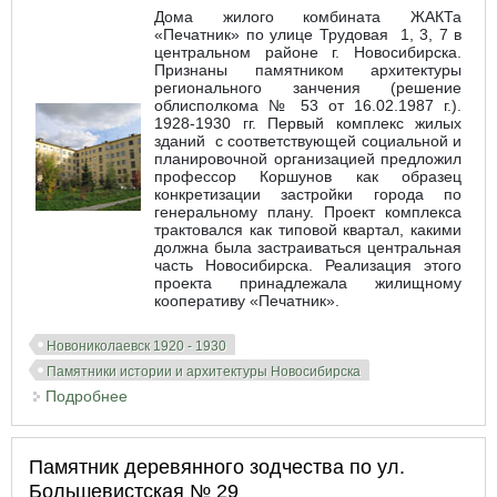
Дома жилого комбината ЖАКТа
«Печатник» по улице Трудовая 1, 3, 7 в
центральном районе г. Новосибирска.
Признаны памятником архитектуры
регионального занчения (решение
облисполкома № 53 от 16.02.1987 г.).
1928-1930 гг. Первый комплекс жилых
зданий с соответствующей социальной и
планировочной организацией предложил
профессор Коршунов как образец
конкретизации застройки города по
генеральному плану. Проект комплекса
трактовался как типовой квартал, какими
должна была застраиваться центральная
часть Новосибирска. Реализация этого
проекта принадлежала жилищному
кооперативу «Печатник».
Новониколаевск 1920 - 1930
Памятники истории и архитектуры Новосибирска
Подробнее
о Жилой комбинат ЖАКТа «Печатник»
Памятник деревянного зодчества по ул.
Большевистская № 29