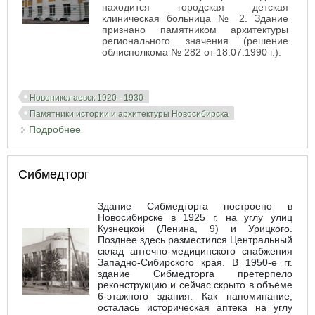
находится городская детская
клиническая больница № 2. Здание
признано памятником архитектуры
регионального значения (решение
облисполкома № 282 от 18.07.1990 г.).
Новониколаевск 1920 - 1930
Памятники истории и архитектуры Новосибирска
Подробнее
о Больница по ул. Щетинкина
Сибмедторг
Здание Сибмедторга построено в
Новосибирске в 1925 г. на углу улиц
Кузнецкой (Ленина, 9) и Урицкого.
Позднее здесь разместился Центральный
склад аптечно-медицинского снабжения
Западно-Сибирского края. В 1950-е гг.
здание Сибмедторга претерпело
реконструкцию и сейчас скрыто в объёме
6-этажного здания. Как напоминание,
осталась историческая аптека на углу