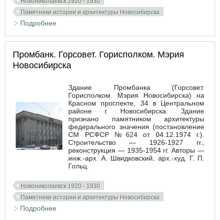
Новониколаевск 1920 - 1930
Памятники истории и архитектуры Новосибирска
Подробнее
о Библиотека на Красном пр. № 26
Промбанк. Горсовет. Горисполком. Мэрия
Новосибирска
Здание Промбанка (Горсовет.
Горисполком. Мэрия Новосибирска) на
Красном проспекте, 34 в Центральном
районе г. Новосибирска. Здание
признано памятником архитектуры
федерального значения (постановление
СМ РСФСР №624 от 04.12.1974 г.).
Строительство — 1926-1927 гг.,
реконструкция — 1935-1954 гг. Авторы —
инж.-арх. А. Швидковский, арх.-худ. Г. П.
Гольц.
Новониколаевск 1920 - 1930
Памятники истории и архитектуры Новосибирска
Подробнее
о Промбанк. Горсовет. Горисполком. Мэрия
Новосибирска