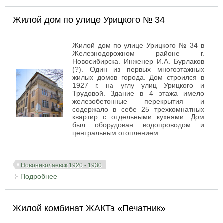
Жилой дом по улице Урицкого № 34
Жилой дом по улице Урицкого № 34 в
Железнодорожном районе г.
Новосибирска. Инженер И.А. Бурлаков
(?). Один из первых многоэтажных
жилых домов города. Дом строился в
1927 г. на углу улиц Урицкого и
Трудовой. Здание в 4 этажа имело
железобетонные перекрытия и
содержало в себе 25 трехкомнатных
квартир с отдельными кухнями. Дом
был оборудован водопроводом и
центральным отоплением.
Новониколаевск 1920 - 1930
Подробнее
о Жилой дом по улице Урицкого № 34
Жилой комбинат ЖАКТа «Печатник»