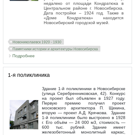
недалеко от площади Кондратюка в
Центральном районе г. Новосибирска.
Дата постройки – 1924 год. Также в
«Доме Кондратюка» находится
Новосибирский городской музей.
Новониколаевск 1920 - 1930
Памятники истории и архитектуры Новосибирска
Подробнее
о Дом Кондратюка
1-я поликлиника
Здание 1-й поликлиники в Новосибирске
(улица Серебренниковская, 42). Конкурс
на проект был объявлен в 1927 году.
Первую премию получил проект
московского архитектора П. Щекина,
вторую — проект А.Д. Крячкова. Здание
1-й поликлиники было выстроено в 1928
г. Его объём — 24 000 м3, стоимость —
600 тыс. рублей. Здание имеет
железобетонный монолитный каркас,