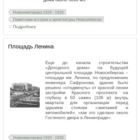
Новониколаевск 1920 - 1930
Памятники истории и архитектуры Новосибирска
Подробнее
о Общежитие Промбанка
Площадь Ленина
Еще до начала строительства
«Доходного дома» на будущей
центральной площади Новосибирска –
площади им. Ленина, по предложению
инженера Сафронова, здание было
решено «отодвинуть» от красной линии
застройки Красного проспекта на
глубину в 50 сажен (106 м) внутрь
квартала для организации перед
зданием стоянки «экипажей и
автомобилей», «как это сделано около
Гостиного двора в Ленинграде».
Новониколаевск 1920 - 1930