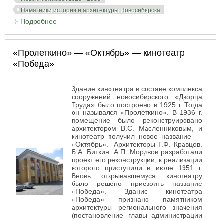
Памятники истории и архитектуры Новосибирска
Подробнее
о Здание Текстильсиндиката
«Пролеткино» — «Октябрь» — кинотеатр
«Победа»
Здание кинотеатра в составе комплекса
сооружений новосибирского «Дворца
Труда» было построено в 1925 г. Тогда
он назывался «Пролеткино». В 1936 г.
помещение было реконструировано
архитектором В.С. Масленниковым, и
кинотеатр получил новое название —
«Октябрь». Архитекторы Г.Ф. Кравцов,
Б.А. Биткин, А.П. Мордвов разработали
проект его реконструкции, к реализации
которого приступили в июле 1951 г.
Вновь открывавшемуся кинотеатру
было решено присвоить название
«Победа». Здание кинотеатра
«Победа» признано памятником
архитектуры регионального значения
(постановление главы администрации