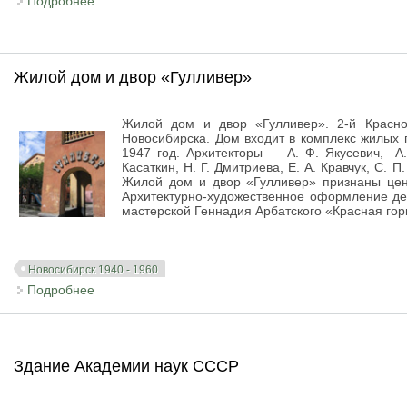
Подробнее
о Жилой дом и двор «Алиса»
Жилой дом и двор «Гулливер»
Жилой дом и двор «Гулливер». 2-й Красно
Новосибирска. Дом входит в комплекс жилых 
1947 год. Архитекторы — А. Ф. Якусевич, А. 
Касаткин, Н. Г. Дмитриева, Е. А. Кравчук, С. П
Жилой дом и двор «Гулливер» признаны цен
Архитектурно-художественное оформление де
мастерской Геннадия Арбатского «Красная горк
Новосибирск 1940 - 1960
Подробнее
о Жилой дом и двор «Гулливер»
Здание Академии наук СССР