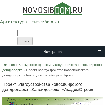
Архитектура Новосибирска
Navigation
Вы здесь
Главная
»
Конкурсные проекты благоустройства новосибирского
дендропарка
» Проект благоустройства новосибирского
дендропарка «Калейдоскоп». «АкадемСтрой»
Проект благоустройства новосибирского
дендропарка «Калейдоскоп». «АкадемСтрой»