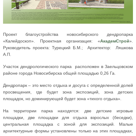
Проект благоустройства новосибирского дендропарка
«Калейдоскоп». Проектная организация: «
АкадемСтрой
».
Руководитель проекта: Турецкий Б.М.; Архитектор: Ляшкова
А.П.
Участок дендрологического парка расположен в Заельцовском
районе города Новосибирска общей площадью 0,26 Га.
Дендропарк – это место отдыха и досуга с определенной долей
просвещения, где будет зона экспозиций, зона детских
площадок, но доминирующей будет зона «тихого отдыха».
На территории парка находятся: две детские игровые
площадки, две площадки для отдыха взрослых (беседки),
центральная площадка с зоной для экспозиций. Малые
архитектурные формы установлены только на этих площадках,