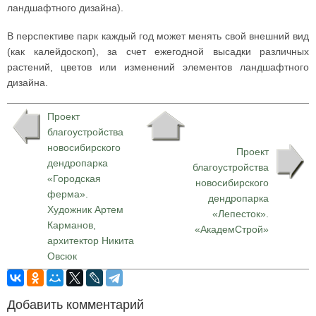
ландшафтного дизайна).
В перспективе парк каждый год может менять свой внешний вид
(как калейдоскоп), за счет ежегодной высадки различных
растений, цветов или изменений элементов ландшафтного
дизайна.
Проект
благоустройства
новосибирского
Проект
дендропарка
благоустройства
«Городская
новосибирского
ферма».
дендропарка
Художник Артем
«Лепесток».
Карманов,
«АкадемСтрой»
архитектор Никита
Овсюк
Добавить комментарий