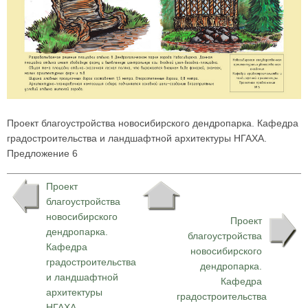
Проект благоустройства новосибирского дендропарка. Кафедра
градостроительства и ландшафтной архитектуры НГАХА.
Предложение 6
Проект
благоустройства
новосибирского
Проект
дендропарка.
благоустройства
Кафедра
новосибирского
градостроительства
дендропарка.
и ландшафтной
Кафедра
архитектуры
градостроительства
НГАХА.