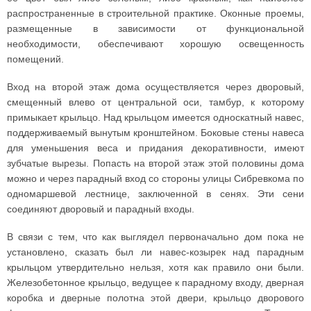
распространенные в строительной практике. Оконные проемы,
размещенные в зависимости от функциональной
необходимости, обеспечивают хорошую освещенность
помещений.
Вход на второй этаж дома осуществляется через дворовый,
смещенный влево от центральной оси, тамбур, к которому
примыкает крыльцо. Над крыльцом имеется односкатный навес,
поддерживаемый вынутым кронштейном. Боковые стены навеса
для уменьшения веса и придания декоративности, имеют
зубчатые вырезы. Попасть на второй этаж этой половины дома
можно и через парадный вход со стороны улицы Сибревкома по
одномаршевой лестнице, заключенной в сенях. Эти сени
соединяют дворовый и парадный входы.
В связи с тем, что как выглядел первоначально дом пока не
установлено, сказать был ли навес-козырек над парадным
крыльцом утвердительно нельзя, хотя как правило они были.
Железобетонное крыльцо, ведущее к парадному входу, дверная
коробка и дверные полотна этой двери, крыльцо дворового