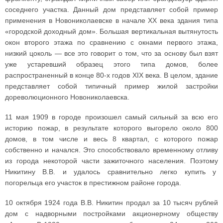
соседнего участка. Данный дом представляет собой пример
применения в Новониколаевске в начале XX века здания типа
«городской доходный дом». Большая вертикальная вытянутость
окон второго этажа по сравнению с окнами первого этажа,
низкий цоколь — все это говорит о том, что за основу был взят
уже устаревший образец этого типа домов, более
распространенный в конце 80-х годов XIX века. В целом, здание
представляет собой типичный пример жилой застройки
дореволюционного Новониколаевска.
11 мая 1909 в городе произошел самый сильный за всю его
историю пожар, в результате которого выгорело около 800
домов, в том числе и весь 8 квартал, с которого пожар
собственно и начался. Это способствовало временному отливу
из города некоторой части зажиточного населения. Поэтому
Никитину В.В. и удалось сравнительно легко купить у
погорельца его участок в престижном районе города.
10 октября 1924 года В.В. Никитин продал за 10 тысяч рублей
дом с надворными постройками акционерному обществу