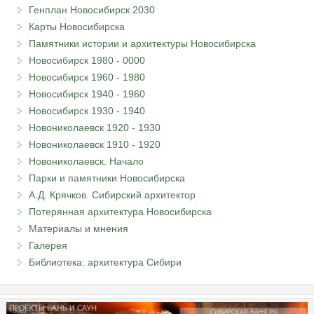
Генплан Новосибирск 2030
Карты Новосибирска
Памятники истории и архитектуры Новосибирска
Новосибирск 1980 - 0000
Новосибирск 1960 - 1980
Новосибирск 1940 - 1960
Новосибирск 1930 - 1940
Новониколаевск 1920 - 1930
Новониколаевск 1910 - 1920
Новониколаевск. Начало
Парки и памятники Новосибирска
А.Д. Крячков. Сибирский архитектор
Потерянная архитектура Новосибирска
Материалы и мнения
Галерея
Библиотека: архитектура Сибири