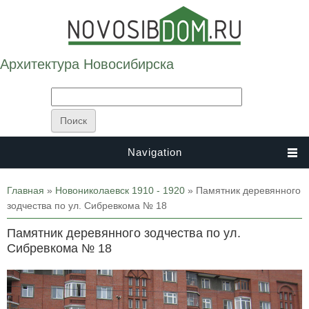
Архитектура Новосибирска
Navigation
Вы здесь
Главная
»
Новониколаевск 1910 - 1920
» Памятник деревянного
зодчества по ул. Сибревкома № 18
Памятник деревянного зодчества по ул.
Сибревкома № 18