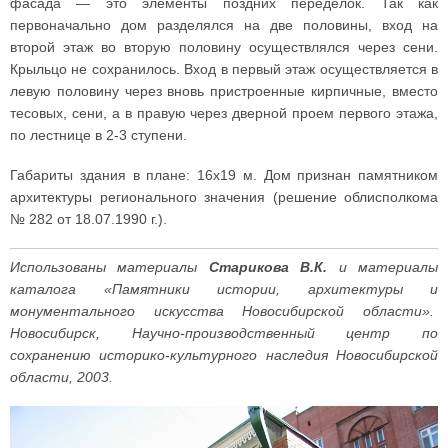
фасада — это элементы поздних переделок. Так как
первоначально дом разделялся на две половины, вход на
второй этаж во вторую половину осуществлялся через сени.
Крыльцо не сохранилось. Вход в первый этаж осуществляется в
левую половину через вновь пристроенные кирпичные, вместо
тесовых, сени, а в правую через дверной проем первого этажа,
по лестнице в 2-3 ступени.
Габариты здания в плане: 16x19 м. Дом признан памятником
архитектуры регионального значения (решение облисполкома
№ 282 от 18.07.1990 г.).
Использованы материалы
Старикова В.К.
и материалы
каталога «Памятники истории, архитектуры и
монументального искусства Новосибирской области».
Новосибирск, Научно-производственный центр по
сохранению историко-культурного наследия Новосибирской
области, 2003.