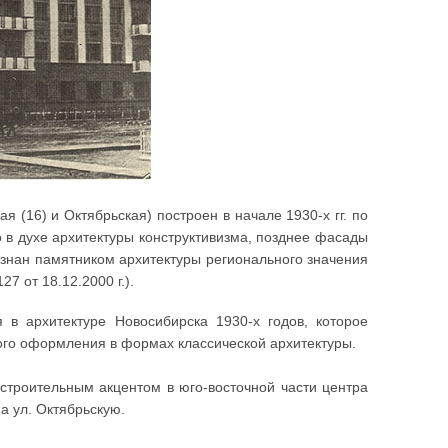
 (16) и Октябрьская) построен в начале 1930-х гг. по
 в духе архитектуры конструктивизма, позднее фасады
знан памятником архитектуры регионального значения
7 от 18.12.2000 г.).
в архитектуре Новосибирска 1930-х годов, которое
ого оформления в формах классической архитектуры.
остроительным акцентом в юго-восточной части центра
 ул. Октябрьскую.