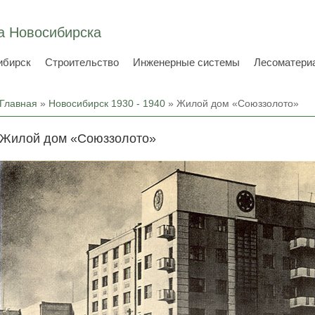
а Новосибирска
ибирск
Строительство
Инженерные системы
Лесоматери
Вы здесь
Главная
»
Новосибирск 1930 - 1940
» Жилой дом «Союззолото»
Жилой дом «Союззолото»