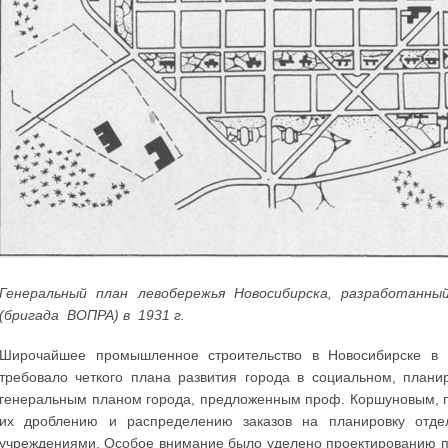
Генеральный план левобережья Новосибирска, разработанный
(бригада ВОПРА) в 1931 г.
Широчайшее промышленное строительство в Новосибирске в г
требовало четкого плана развития города в социальном, план
генеральным планом города, предложенным проф. Коршуновым, п
их дроблению и распределению заказов на планировку отд
учреждениями. Особое внимание было уделено проектированию пл