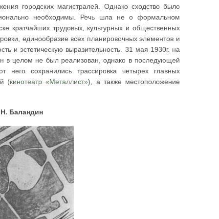
жения городских магистралей. Однако сходство было
ционально необходимы. Речь шла не о формальном
ске кратчайших трудовых, культурных и общественных
ровки, единообразие всех планировочных элементов и
ть и эстетическую выразительность. 31 мая 1930г. на
ан в целом не был реализован, однако в последующей
от него сохранились трассировка четырех главных
й (
кинотеатр «Металлист»
), а также местоположение
С.Н. Баландин