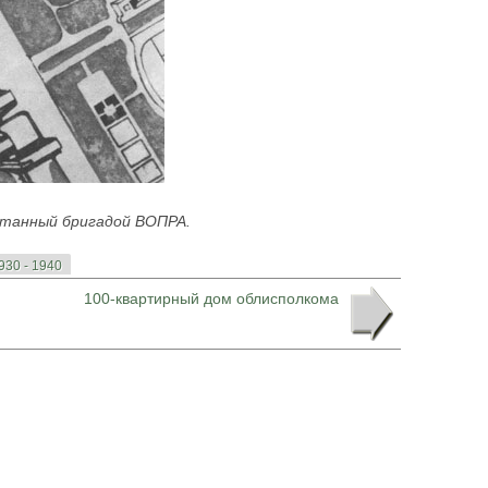
отанный бригадой ВОПРА.
930 - 1940
100-квартирный дом облисполкома