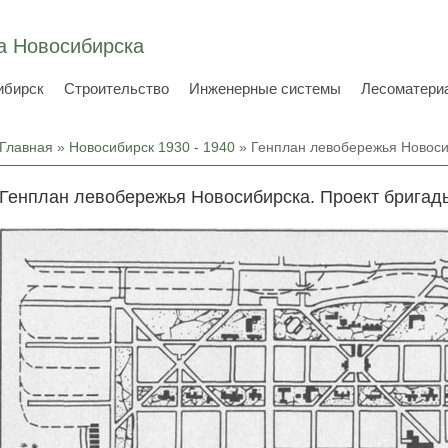
а Новосибирска
ибирск
Строительство
Инженерные системы
Лесоматери
Вы здесь
Главная
»
Новосибирск 1930 - 1940
» Генплан левобережья Новоси
Генплан левобережья Новосибирска. Проект брига