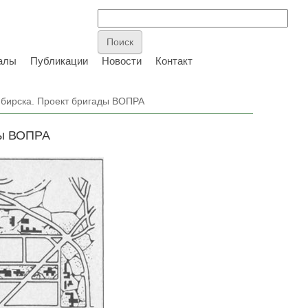
алы
Публикации
Новости
Контакт
бирска. Проект бригады ВОПРА
ды ВОПРА