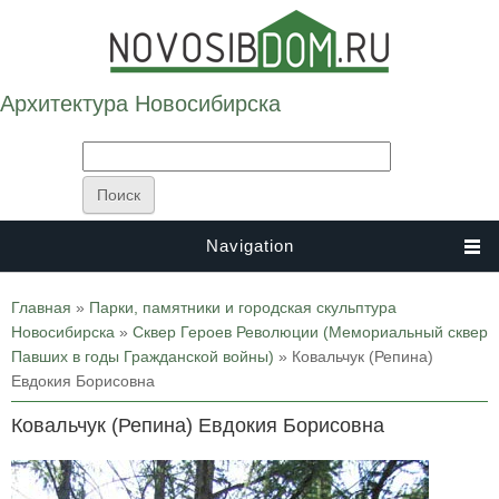
Архитектура Новосибирска
Navigation
Вы здесь
Главная
»
Парки, памятники и городская скульптура
Новосибирска
»
Сквер Героев Революции (Мемориальный сквер
Павших в годы Гражданской войны)
» Ковальчук (Репина)
Евдокия Борисовна
Ковальчук (Репина) Евдокия Борисовна