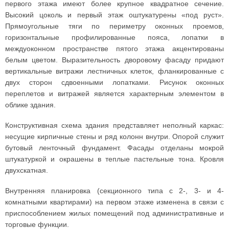
первого этажа имеют более крупное квадратное сечение.
Высокий цоколь и первый этаж оштукатурены «под руст».
Прямоугольные тяги по периметру оконных проемов,
горизонтальные профилированные пояса, лопатки в
междуоконном пространстве пятого этажа акцентированы
белым цветом. Выразительность дворовому фасаду придают
вертикальные витражи лестничных клеток, фланкированные с
двух сторон сдвоенными лопатками. Рисунок оконных
переплетов и витражей является характерным элементом в
облике здания.
Конструктивная схема здания представляет неполный каркас:
несущие кирпичные стены и ряд колонн внутри. Опорой служит
бутовый ленточный фундамент. Фасады отделаны мокрой
штукатуркой и окрашены в теплые пастельные тона. Кровля
двухскатная.
Внутренняя планировка (секционного типа с 2-, 3- и 4-
комнатными квартирами) на первом этаже изменена в связи с
приспособлением жилых помещений под административные и
торговые функции.