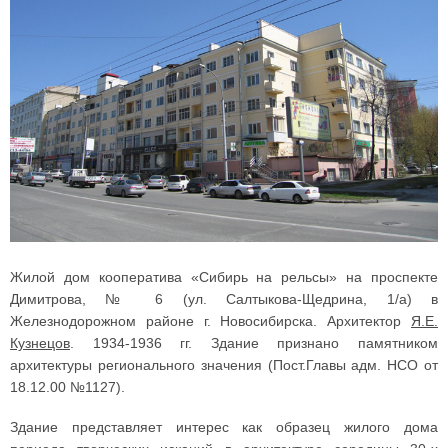
Жилой дом кооператива «Сибирь на рельсы» на проспекте
Димитрова, № 6 (ул. Салтыкова-Щедрина, 1/а) в
Железнодорожном районе г. Новосибирска. Архитектор
Я.Е.
Кузнецов
. 1934-1936 гг. Здание признано памятником
архитектуры регионального значения (Пост.Главы адм. НСО от
18.12.00 №1127).
Здание представляет интерес как образец жилого дома