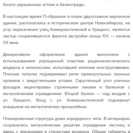
богато украшенные аттики и балюстрады.
В настоящее время П-образное в плане двухэтажное кирпичное
здание, располагаясь в историческом центре Новосибирска, на
углу пересечения улиц Коммунистической и Урицкого, является
частью сохранившегося фронта застройки конца XIX — начала
XX века.
Декоративное оформление здания выполнено с
использованием упрощенной пластики рационалистического
модерна и неоклассики, испытавшей влияние конструктивизма.
Плоские лопатки подчеркивают ритм прямоугольных оконных
проемов с закругленными углами. Скругленный угол уличных
фасадов акцентирован строенными окнами и балконом с
металлическим ограждением. Второй балкон — над входом с
ул. Урицкого. Вход с ул. Коммунистической подчеркнут
козырьком на металлических кронштейнах.
Планировочная структура дома коридорного типа. В интерьерах
сохранились металлические решетки ограждения лестниц и
дверь с филенками в стилистике модерна. Общие габариты в