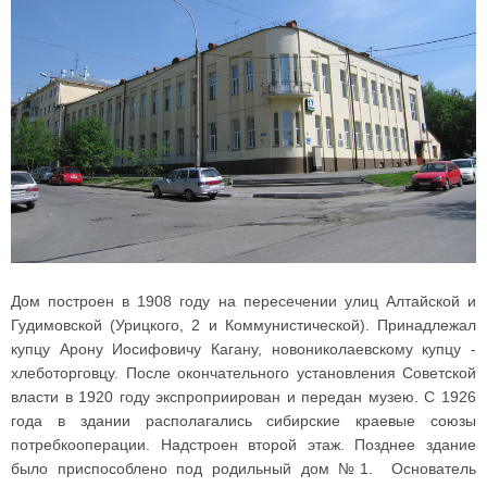
Дом построен в 1908 году на пересечении улиц Алтайской и
Гудимовской (Урицкого, 2 и Коммунистической). Принадлежал
купцу Арону Иосифовичу Кагану, новониколаевскому купцу -
хлеботорговцу. После окончательного установления Советской
власти в 1920 году экспроприирован и передан музею. С 1926
года в здании располагались сибирские краевые союзы
потребкооперации. Надстроен второй этаж. Позднее здание
было приспособлено под родильный дом №1. Основатель