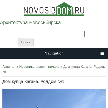
Архитектура Новосибирска
Navigation
Вы здесь
Главная
»
Новониколаевск - начало
» Дом купца Кагана. Роддом
№1
Дом купца Кагана. Роддом №1