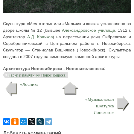
Скульптура «Мечтатель» или «Мальчик и книга» установлена во
дворе школы № 12 (бывшее
Александровское училище
, 1912 г.
Архитектор
А.Д. Крячков
) на пересечении улиц Сибревкома и
Серебренниковской в Центральном районе г. Новосибирска.
Скульптор — Станислав Вишняков (Новосибирск). Скульптура
создана в 2007 году на симпозиуме каменной архитектуры.
Архитектура Новосибирска - Новониколаевска:
Парки и памятники Новосибирска
«Лесник»
«Музыкальная
шкатулка
Ленского»
Добавить комментарий