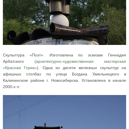
Скульптура «Поэт». Изготовлена по эскизам Геннадия
Арбатского (
архитектурно-художественная мастерская
«Красная Горка»
). Одна из десяти железных скульптур на
афишных столбах по улице Богдана Хмельницкого в
Калининском районе г. Новосибирска. Установлена в начале
2000-х гг.