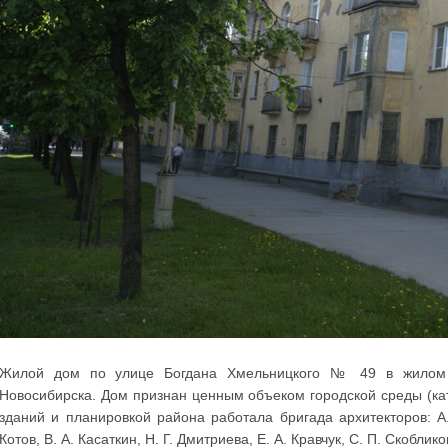
Жилой дом по улице Богдана Хмельницкого № 49 в жилом р
Новосибирска. Дом признан ценным объеком городской среды (к
зданий и планировкой района работала бригада архитекторов: А.
Котов, В. А. Касаткин, Н. Г. Дмитриева, Е. А. Кравчук, С. П. Скоблико