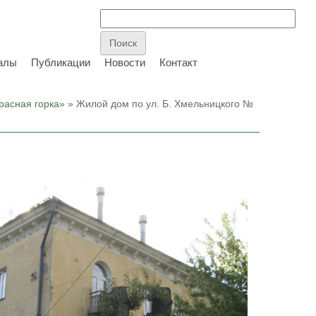
алы
Публикации
Новости
Контакт
расная горка»
» Жилой дом по ул. Б. Хмельницкого №