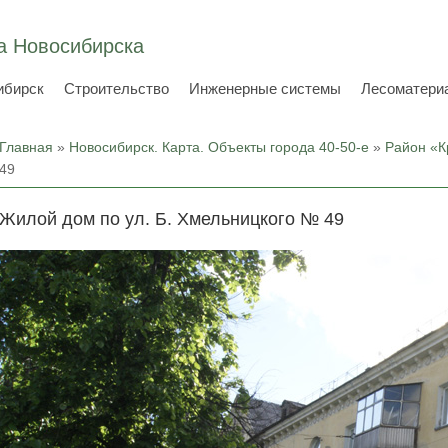
а Новосибирска
ибирск
Строительство
Инженерные системы
Лесоматери
Вы здесь
Главная
»
Новосибирск. Карта. Объекты города 40-50-е
»
Район «К
49
Жилой дом по ул. Б. Хмельницкого № 49