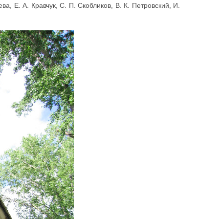
ва, Е. А. Кравчук, С. П. Скобликов, В. К. Петровский, И.