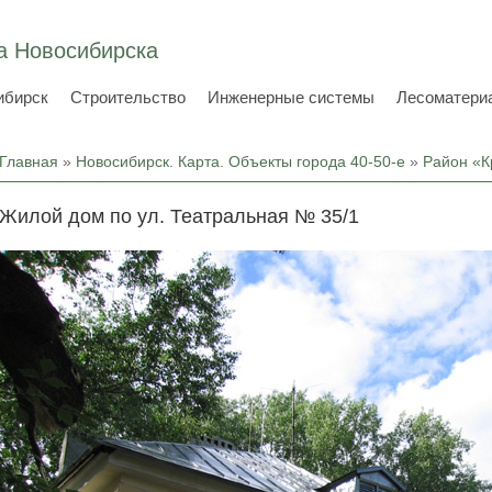
а Новосибирска
ибирск
Строительство
Инженерные системы
Лесоматери
Вы здесь
Главная
»
Новосибирск. Карта. Объекты города 40-50-е
»
Район «К
Жилой дом по ул. Театральная № 35/1