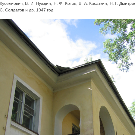
Куселиович, В. И. Нуждин, Н. Ф. Котов, В. А. Касаткин, Н. Г. Дмитрие
С. Солдатов и др. 1947 год.