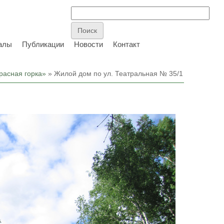
алы
Публикации
Новости
Контакт
расная горка»
» Жилой дом по ул. Театральная № 35/1