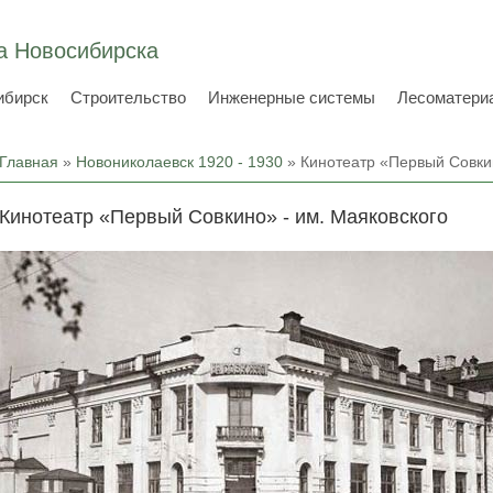
а Новосибирска
ибирск
Строительство
Инженерные системы
Лесоматери
Вы здесь
Главная
»
Новониколаевск 1920 - 1930
» Кинотеатр «Первый Совкин
Кинотеатр «Первый Совкино» - им. Маяковского