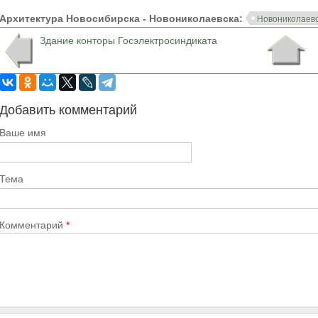
Архитектура Новосибирска - Новониколаевска:
Новониколаевс
Здание конторы Госэлектросиндиката
Добавить комментарий
Ваше имя
Тема
Комментарий
*