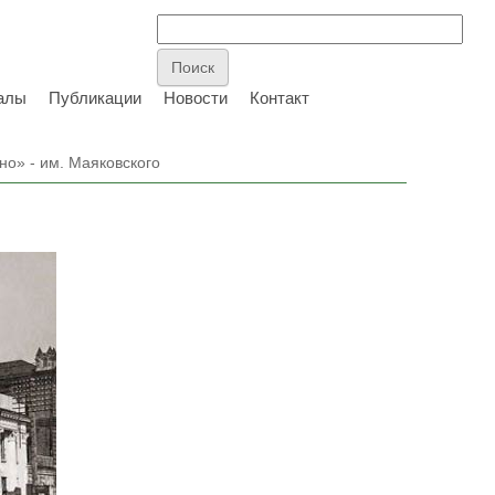
алы
Публикации
Новости
Контакт
о» - им. Маяковского