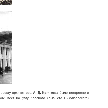
 проекту архитектора
А. Д. Крячкова
было построено в
ких мест на углу Красного (бывшего Николаевского)