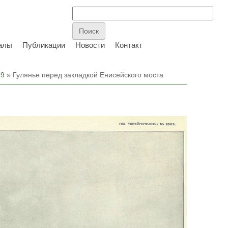
алы
Публикации
Новости
Контакт
99
» Гулянье перед закладкой Енисейского моста