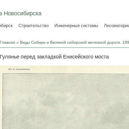
а Новосибирска
ибирск
Строительство
Инженерные системы
Лесоматери
Вы здесь
Главная
»
Виды Сибири и Великой сибирской железной дороги. 18
Гулянье перед закладкой Енисейского моста