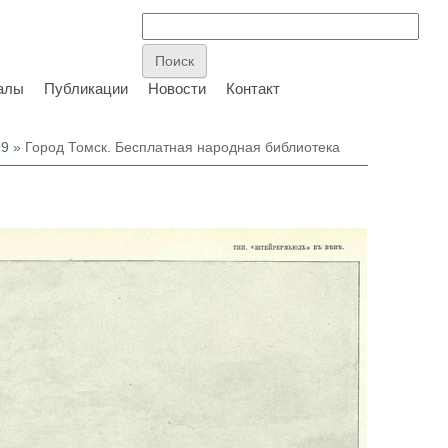
алы
Публикации
Новости
Контакт
99
» Город Томск. Бесплатная народная библиотека