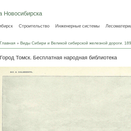
а Новосибирска
ибирск
Строительство
Инженерные системы
Лесоматери
Вы здесь
Главная
»
Виды Сибири и Великой сибирской железной дороги. 18
Город Томск. Бесплатная народная библиотека