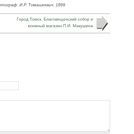
отограф: И.Р. Томашкевич. 1899
Город Томск. Благовещенский собор и
книжный магазин П.И. Макушина