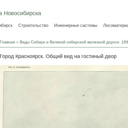
а Новосибирска
ибирск
Строительство
Инженерные системы
Лесоматери
Вы здесь
Главная
»
Виды Сибири и Великой сибирской железной дороги. 18
Город Красноярск. Общий вид на гостиный двор