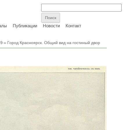
алы
Публикации
Новости
Контакт
99
» Город Красноярск. Общий вид на гостиный двор