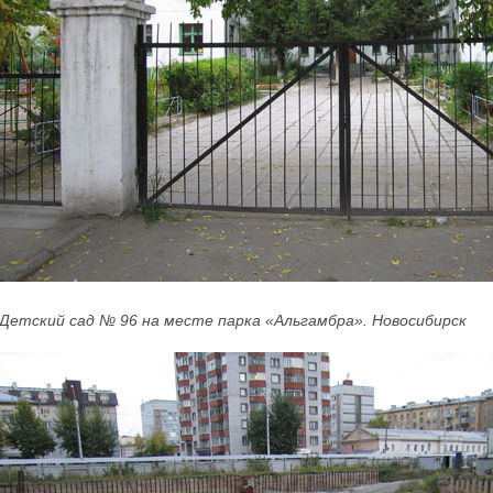
Детский сад № 96 на месте парка «Альгамбра». Новосибирск