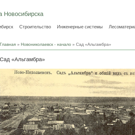
а Новосибирска
ибирск
Строительство
Инженерные системы
Лесоматери
Вы здесь
Главная
»
Новониколаевск - начало
» Сад «Альгамбра»
Сад «Альгамбра»