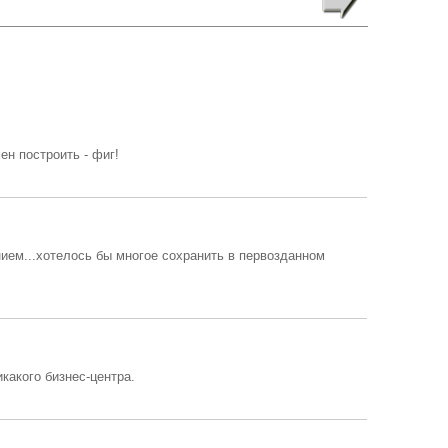
ен построить - фиг!
ем...хотелось бы многое сохранить в первозданном
какого бизнес-центра.