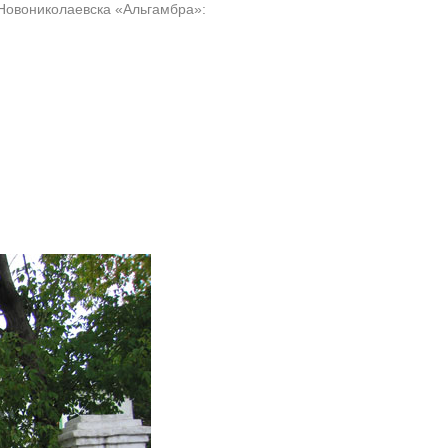
 Новониколаевска «Альгамбра»: