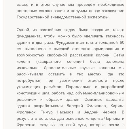
выше, и в этом случае мы проведём необходимые
повторные согласования и получим новое заключение
Государственной вневедомственной экспертизы.
Одной из важнейших задач было создание такого
фундамента, чтобы можно было увеличить этажность
здания в два раза. Фундаментная плита толщиной 60
см выполнена с высокой степенью армирования и
возможностью свободной расстановки колонн. Сетка
колонн (квадратного сечения) была заложена
изначально. Дополнительные круглые колонны мы
рассчитывали оставить в тех местах, где это
потребуется при увеличении этажности после
уточняющих расчётов. Параллельно с разработкой
конструкции шла работа над объёмно-планировочным
решением и образом здания. Эскизные варианты
здания разрабатывали Валерий Филиппов, Кирилл
Фроленок, Тимур Насыров и Андрей Чернов. В
результате осталось два основных концепта Чернова и
Фроленко, сходных по свой сути, которые легли в