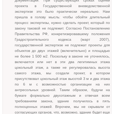
документации. При существующих сроках оценки
проекта в Государственной вневедомственной
экспертизе это было практически нереально. Нам
пришла в голову мысль: чтобы обойти длительный
процесс экспертизы, нужно сделать проект, который по
закону таковой не подлежит. Согласно Постановлению
Правительства РФ, конкретизировавшему положения
Градостроительного кодекса (март 2007),
государственной экспертизе не подлежат проекты для
объектов до двух этажей (включительно) и площадью
не более 1 500 м2. Поскольку в законе не уточнялось,
включается или нет в эти два легитимных этажа
цокольный этаж, а также не регулировалась высота
самого этажа, мы создали проект, в котором
присутствовал цокольный этаж высотой 3 м и два этажа
по 6 м с возможностью организации на них
антресольных уровней. Таким образом, будучи на
бумаге формально двухэтажным и отвечая всем
требованиям закона, здание получилось в пять
полноценных этажей. Впрочем, мы не скрывали от
согласующих органов, что, возможно, здание будет еще