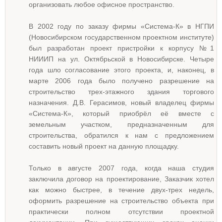
организовать любое офисное пространство.
В 2002 году по заказу фирмы «Система-К» в НГПИ
(Новосибирском государственном проектном институте)
был разработан проект пристройки к корпусу №1
НИИИП на ул. Октябрьской в Новосибирске. Четыре
года шло согласование этого проекта, и, наконец, в
марте 2006 года было получено разрешение на
строительство трех-этажного здания торгового
назначения. Д.В. Герасимов, новый владелец фирмы
«Система-К», который приобрёл её вместе с
земельным участком, предназначенным для
строительства, обратился к нам с предложением
составить новый проект на данную площадку.
Только в августе 2007 года, когда наша студия
заключила договор на проектирование, Заказчик хотел
как можно быстрее, в течение двух-трех недель,
оформить разрешение на строительство объекта при
практически полном отсутствии проектной