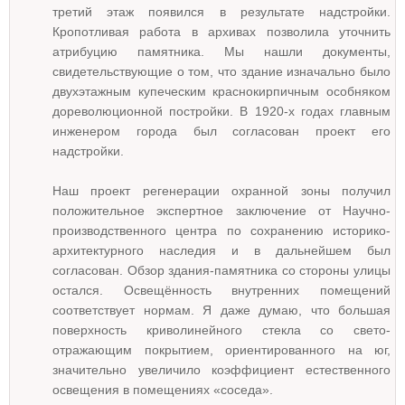
третий этаж появился в результате надстройки.
Кропотливая работа в архивах позволила уточнить
атрибуцию памятника. Мы нашли документы,
свидетельствующие о том, что здание изначально было
двухэтажным купеческим краснокирпичным особняком
дореволюционной постройки. В 1920-х годах главным
инженером города был согласован проект его
надстройки.
Наш проект регенерации охранной зоны получил
положительное экспертное заключение от Научно-
производственного центра по сохранению историко-
архитектурного наследия и в дальнейшем был
согласован. Обзор здания-памятника со стороны улицы
остался. Освещённость внутренних помещений
соответствует нормам. Я даже думаю, что большая
поверхность криволинейного стекла со свето-
отражающим покрытием, ориентированного на юг,
значительно увеличило коэффициент естественного
освещения в помещениях «соседа».