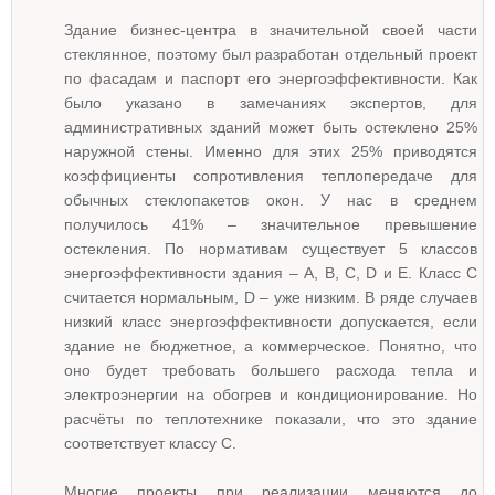
Здание бизнес-центра в значительной своей части
стеклянное, поэтому был разработан отдельный проект
по фасадам и паспорт его энергоэффективности. Как
было указано в замечаниях экспертов, для
административных зданий может быть остеклено 25%
наружной стены. Именно для этих 25% приводятся
коэффициенты сопротивления теплопередаче для
обычных стеклопакетов окон. У нас в среднем
получилось 41% – значительное превышение
остекления. По нормативам существует 5 классов
энергоэффективности здания – А, В, С, D и Е. Класс С
считается нормальным, D – уже низким. В ряде случаев
низкий класс энергоэффективности допускается, если
здание не бюджетное, а коммерческое. Понятно, что
оно будет требовать большего расхода тепла и
электроэнергии на обогрев и кондиционирование. Но
расчёты по теплотехнике показали, что это здание
соответствует классу С.
Многие проекты при реализации меняются до