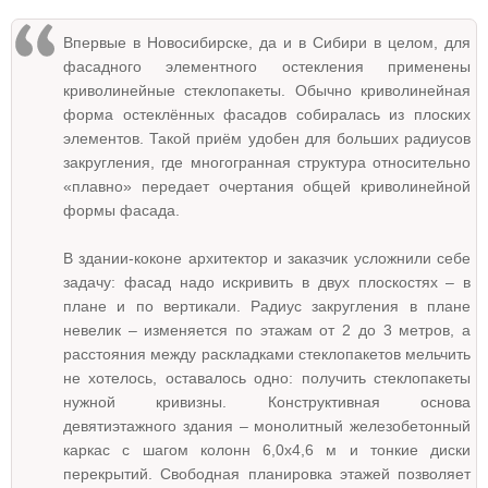
Впервые в Новосибирске, да и в Сибири в целом, для
фасадного элементного остекления применены
криволинейные стеклопакеты. Обычно криволинейная
форма остеклённых фасадов собиралась из плоских
элементов. Такой приём удобен для больших радиусов
закругления, где многогранная структура относительно
«плавно» передает очертания общей криволинейной
формы фасада.
В здании-коконе архитектор и заказчик усложнили себе
задачу: фасад надо искривить в двух плоскостях – в
плане и по вертикали. Радиус закругления в плане
невелик – изменяется по этажам от 2 до 3 метров, а
расстояния между раскладками стеклопакетов мельчить
не хотелось, оставалось одно: получить стеклопакеты
нужной кривизны. Конструктивная основа
девятиэтажного здания – монолитный железобетонный
каркас с шагом колонн 6,0x4,6 м и тонкие диски
перекрытий. Свободная планировка этажей позволяет