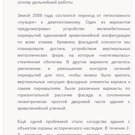
основу дальнейшей работы.
Зимой 2008 года состоялся переход от пятиэтажного
«пузыря» к девятиэтажному. Один из вариантов
предусматривал устройство железобетонных
перекрытий одинаковой криволинейной конфигурации
по всем этажам. Кривизну фасадной плоскости мы
планировали достичь устройством вертикальных
металлических ферм, на которые «натягивалась»
стеклянная оболочка. В другом варианте делалось
увеличение и уменьшение контуров сечений
перекрытий для того, чтобы можно было крепить
вертикальные несущие фасадные элементы каркаса к
самим перекрытиям. Были различные варианты по
горизонтальной рассечке фасада и сочленения
геометрически простой дворовой части здания с
криволинейной уличной.
Ещё одной проблемой стало соседство здания с
объектом охраны исторического наследия. В течение 2-
3 месяцев мы подготовили проект регенерации