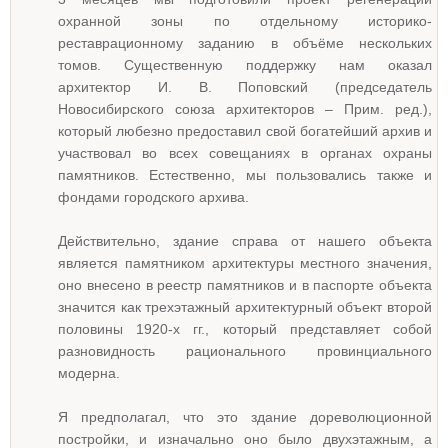
охранной зоны по отдельному историко-
реставрационному заданию в объёме нескольких
томов. Существенную поддержку нам оказал
архитектор И. В. Поповский (председатель
Новосибирского союза архитекторов – Прим. ред.),
который любезно предоставил свой богатейший архив и
участвовал во всех совещаниях в органах охраны
памятников. Естественно, мы пользовались также и
фондами городского архива.
Действительно, здание справа от нашего объекта
является памятником архитектуры местного значения,
оно внесено в реестр памятников и в паспорте объекта
значится как трехэтажный архитектурный объект второй
половины 1920-х гг., который представляет собой
разновидность рационального провинциального
модерна.
Я предполагал, что это здание дореволюционной
постройки, и изначально оно было двухэтажным, а