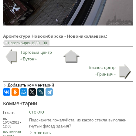
Архитектура Новосибирска - Новониколаевска:
Новосибирск 1980 - 00
Торговый центр
«Бутон»
Бизнес-центр
«Гринвич»
Добавить комментарий
Комментарии
стекло
Гость
пт,
Подскажите,пожалуйста, из какого стекла выполнен
10/07/2011 -
гнутый фасад здания?
12:05
постоянная
ответить
ссылка