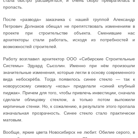
стала быстро расширяться, и очень скоро превратилась в
пропасть.
После «развода» заказчика с нашей группой Александр
Петрович Долнаков обещал не препятствовать изменениям в
проекте при строительстве объекта. Сменившие нас
архитекторы стали работать, исходя из потребностей и
возможностей строителей.
Работу возглавил архитектор ООО «Сибирские Строительные
Системы» Эдуард Сысолин. Именно при нём произошли
значительные изменения, которые легли в основу современного
вида небоскрёба. Тогда появилось синее стекло — так к
новорусскому символу «козы» приделали «синий клубный
пиджак». Причем для того, чтобы привлечь инвестиции, сначала
сделали облицовку стеклом, а только потом выложили
кирпичные стенки. Но, к сожалению, в результате этого пропала
изначальная прозрачность. Синее стекло стало практически
матовым.
Вообще, яркие цвета Новосибирск не любит. Обилие серого, в