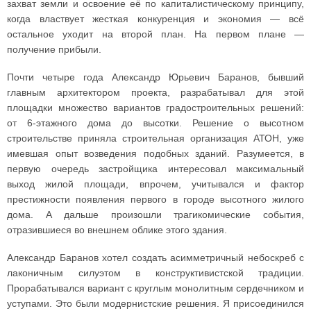
захват земли и освоение её по капиталистическому принципу,
когда властвует жесткая конкуренция и экономия — всё
остальное уходит на второй план. На первом плане —
получение прибыли.
Почти четыре года Александр Юрьевич Баранов, бывший
главным архитектором проекта, разрабатывал для этой
площадки множество вариантов градостроительных решений:
от 6-этажного дома до высотки. Решение о высотном
строительстве приняла строительная организация АТОН, уже
имевшая опыт возведения подобных зданий. Разумеется, в
первую очередь застройщика интересовал максимальный
выход жилой площади, впрочем, учитывался и фактор
престижности появления первого в городе высотного жилого
дома. А дальше произошли трагикомические события,
отразившиеся во внешнем облике этого здания.
Александр Баранов хотел создать асимметричный небоскреб с
лаконичным силуэтом в конструктивистской традиции.
Прорабатывался вариант с круглым монолитным сердечником и
уступами. Это были модернистские решения. Я присоединился