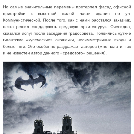
Но самые значительные перемены претерпел фасад офисной
пристройки к высотной жилой части здания по ул.
Коммунистической. После того, как с нами расстался заказчик,
некто решил «поддержать средовую архитектуру». Очевидно,
сказался испуг после заседания градосовета. Появились жуткие
гигантские «купеческие» окошечки, несимметричные входы и
белые тяги. Это особенно раздражает авторов (мне, кстати, так
и не известен автор данного «средового» решения).