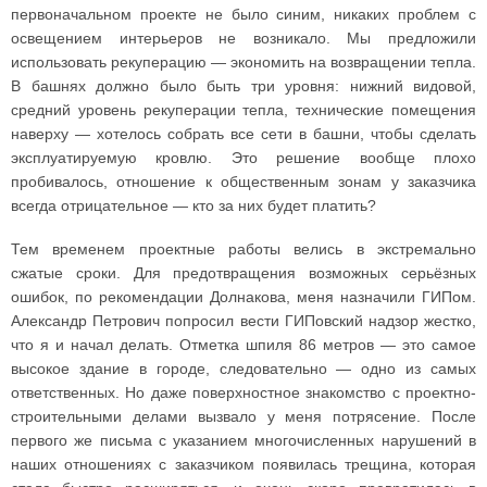
первоначальном проекте не было синим, никаких проблем с
освещением интерьеров не возникало. Мы предложили
использовать рекуперацию — экономить на возвращении тепла.
В башнях должно было быть три уровня: нижний видовой,
средний уровень рекуперации тепла, технические помещения
наверху — хотелось собрать все сети в башни, чтобы сделать
эксплуатируемую кровлю. Это решение вообще плохо
пробивалось, отношение к общественным зонам у заказчика
всегда отрицательное — кто за них будет платить?
Тем временем проектные работы велись в экстремально
сжатые сроки. Для предотвращения возможных серьёзных
ошибок, по рекомендации Долнакова, меня назначили ГИПом.
Александр Петрович попросил вести ГИПовский надзор жестко,
что я и начал делать. Отметка шпиля 86 метров — это самое
высокое здание в городе, следовательно — одно из самых
ответственных. Но даже поверхностное знакомство с проектно-
строительными делами вызвало у меня потрясение. После
первого же письма с указанием многочисленных нарушений в
наших отношениях с заказчиком появилась трещина, которая