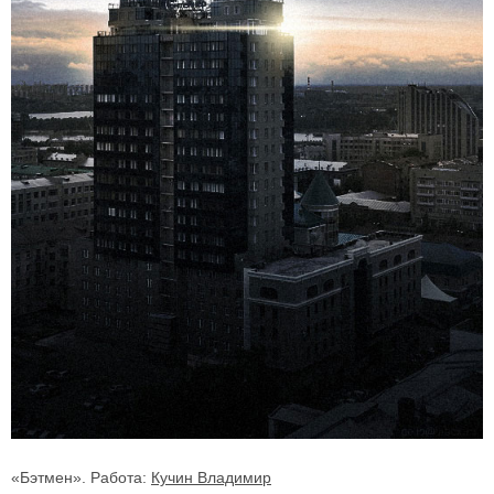
«Бэтмен». Работа:
Кучин Владимир