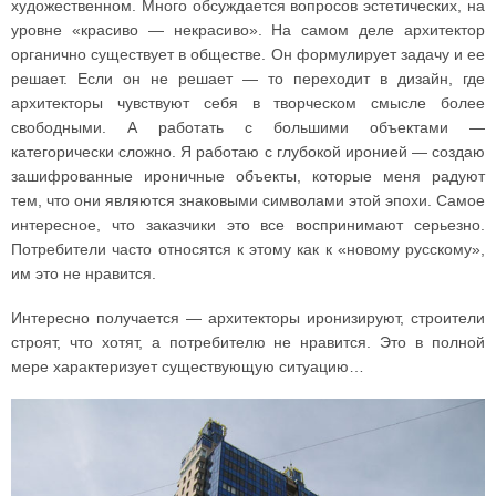
художественном. Много обсуждается вопросов эстетических, на
уровне «красиво — некрасиво». На самом деле архитектор
органично существует в обществе. Он формулирует задачу и ее
решает. Если он не решает — то переходит в дизайн, где
архитекторы чувствуют себя в творческом смысле более
свободными. А работать с большими объектами —
категорически сложно. Я работаю с глубокой иронией — создаю
зашифрованные ироничные объекты, которые меня радуют
тем, что они являются знаковыми символами этой эпохи. Самое
интересное, что заказчики это все воспринимают серьезно.
Потребители часто относятся к этому как к «новому русскому»,
им это не нравится.
Интересно получается — архитекторы иронизируют, строители
строят, что хотят, а потребителю не нравится. Это в полной
мере характеризует существующую ситуацию…