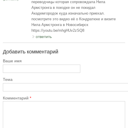
переводчицы которая сопровождала Нила
Армстронга в поездке он не покидал
Академгородок куда изначально приехал.
посмотрите это видео её о Кондратюке и визите
Нила Армстронга в Новосибирск
https://youtu.be/mhgHUv2zSQ8
ответить
Добавить комментарий
Ваше имя
Тема
Комментарий
*