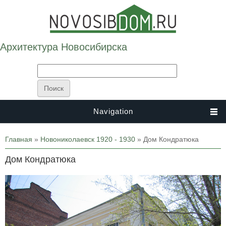
Архитектура Новосибирска
Navigation
Вы здесь
Главная
»
Новониколаевск 1920 - 1930
» Дом Кондратюка
Дом Кондратюка