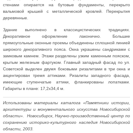
стенами опирается на бутовые фундаменты, перекрыто
вальмовой крышей с металлической кровлей. Перекрытия
деревянные.
Здание выполнено в классицистических традициях.
Декоративное оформление лаконично. Большие
прямоугольные оконные проемы объединены сплошной линией
широкого декоративного пояса. Окна украшены сандриками с
замковым камнем. Этажи разделены узким каменным пояском,
крытым железным фартуком. Главный западный фасад по ул.
Советской выделен двумя боковыми ризалитами в три окна и
акцентирован тремя аттиками. Ризалиты западного фасада,
имеющие ступенчатые аттики, фланкированы лопатками.
Габариты в плане: 17,2x34,4 м.
Использованы материалы каталога «Памятники истории,
архитектуры и монументального искусства Новосибирской
области». Новосибирск, Научно-производственный центр по
сохранению историко-культурного наследия Новосибирской
области, 2003.