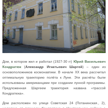
Дом, в котором жил и работал (1927-30 гг)
Юрий Васильевич
Кондратюк
(
Александр Игнатьевич Шаргей
) – один из
основоположников космонавтики. В начале XX века рассчитал
оптимальную траекторию полёта к Луне. Эти расчёты были
использованы американцами при создании лунной программы.
Предложенная Шаргеем траектория названа «трассой
Кондратюка».
Дом расположен по улице Советская 24 (Потанинская., 2),