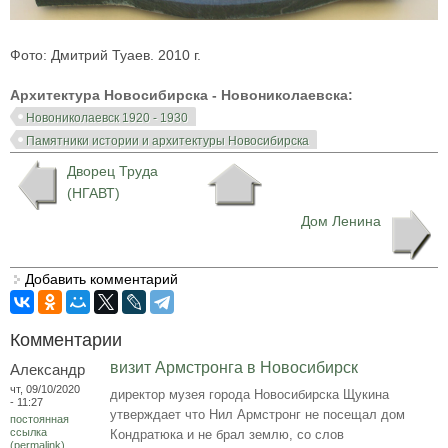
Фото: Дмитрий Туаев. 2010 г.
Архитектура Новосибирска - Новониколаевска:
Новониколаевск 1920 - 1930
Памятники истории и архитектуры Новосибирска
Дворец Труда
(НГАВТ)
Дом Ленина
Добавить комментарий
Комментарии
визит Армстронга в Новосибирск
Александр
чт, 09/10/2020
директор музея города Новосибирска Щукина
- 11:27
утверждает что Нил Армстронг не посещал дом
постоянная
ссылка
Кондратюка и не брал землю, со слов
(permalink)