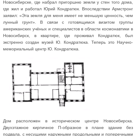
Новосибирске, где набрал пригоршню земли у стен того дома,
где жил и работал Юрий Кондратюк. Впоследствии Армстронг
заявил: «Эта земля для меня имеет не меньшую ценность, чем
лунный грунт». В связи с готовящимся визитом группы
американских учёных и специалистов в области космонавтики в
Новосибирск, в квартире, где проживал Кондратюк, был
экстренно создан музей Ю. Кондратюка. Теперь это Научно-
мемориальный центр Ю. Кондратюка.
Дом расположен в историческом центре Новосибирска.
Двухэтажное кирпичное П-образное в плане здание без
подвала, с несущими наружными продольными и поперечными