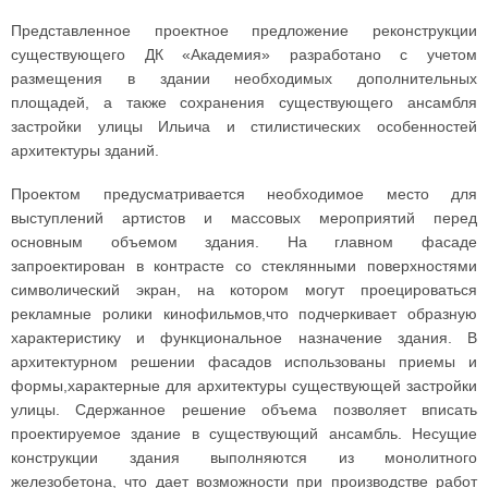
Представленное проектное предложение реконструкции
существующего ДК «Академия» разработано с учетом
размещения в здании необходимых дополнительных
площадей, а также сохранения существующего ансамбля
застройки улицы Ильича и стилистических особенностей
архитектуры зданий.
Проектом предусматривается необходимое место для
выступлений артистов и массовых мероприятий перед
основным объемом здания. На главном фасаде
запроектирован в контрасте со стеклянными поверхностями
символический экран, на котором могут проецироваться
рекламные ролики кинофильмов,что подчеркивает образную
характеристику и функциональное назначение здания. В
архитектурном решении фасадов использованы приемы и
формы,характерные для архитектуры существующей застройки
улицы. Сдержанное решение объема позволяет вписать
проектируемое здание в существующий ансамбль. Несущие
конструкции здания выполняются из монолитного
железобетона, что дает возможности при производстве работ