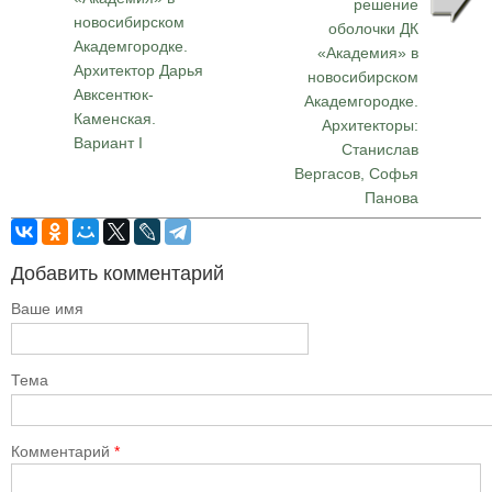
решение
новосибирском
оболочки ДК
Академгородке.
«Академия» в
Архитектор Дарья
новосибирском
Авксентюк-
Академгородке.
Каменская.
Архитекторы:
Вариант I
Станислав
Вергасов, Софья
Панова
Добавить комментарий
Ваше имя
Тема
Комментарий
*