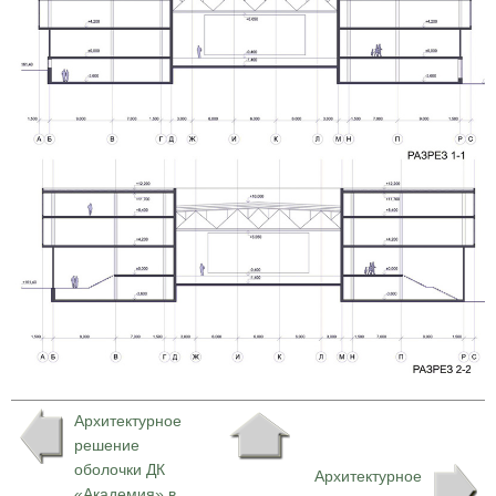
Архитектурное
решение
оболочки ДК
Архитектурное
«Академия» в