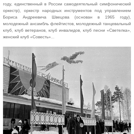
году, единственный в России самодеятельный симфонический
оркестр), оркестр народных инструментов под управлением
Бориса Андреевича Швецова (основан в 1965 году),
молодежный ансамбль флейтистов, молодежный танцевальный
клуб, клуб ветеранов, клуб инвалидов, клуб песни «Светелка»,
женский клуб «Совесть»...