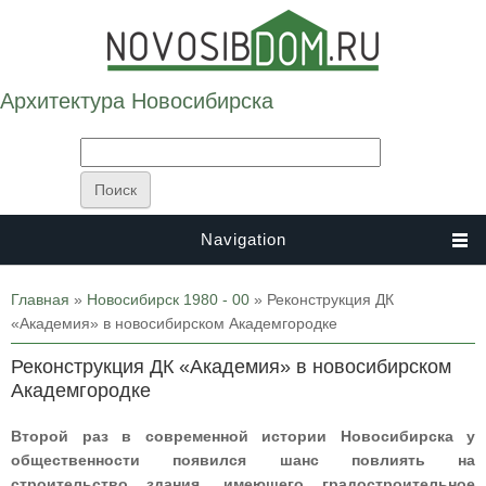
Архитектура Новосибирска
Navigation
Вы здесь
Главная
»
Новосибирск 1980 - 00
» Реконструкция ДК
«Академия» в новосибирском Академгородке
Реконструкция ДК «Академия» в новосибирском
Академгородке
Второй раз в современной истории Новосибирска у
общественности появился шанс повлиять на
строительство здания, имеющего градостроительное