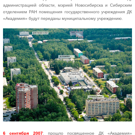
администрацией области, мэрией Новосибирска и Сибирским
отделением РАН помещения государственного учреждения ДК
«Академия» будут переданы муниципальному учреждению.
6 сентября 2007
: прошло посвященное ДК «Академия»