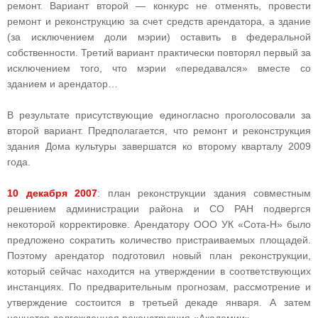
ремонт. Вариант второй — конкурс не отменять, провести
ремонт и реконструкцию за счет средств арендатора, а здание
(за исключением доли мэрии) оставить в федеральной
собственности. Третий вариант практически повторял первый за
исключением того, что мэрии «передавался» вместе со
зданием и арендатор…
В результате присутствующие единогласно проголосовали за
второй вариант. Предполагается, что ремонт и реконструкция
здания Дома культуры завершатся ко второму кварталу 2009
года.
10 декабря 2007
: план реконструкции здания совместным
решением администрации района и СО РАН подвергся
некоторой корректировке. Арендатору ООО УК «Сота-Н» было
предложено сократить количество пристраиваемых площадей.
Поэтому арендатор подготовил новый план реконструкции,
который сейчас находится на утверждении в соответствующих
инстанциях. По предварительным прогнозам, рассмотрение и
утверждение состоится в третьей декаде января. А затем
начнется долгожданная реконструкция «Академии».