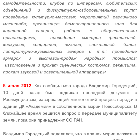
самодеятельности, клубов по интересам, любительских
объединений и физкультурно-оздоровительных групп;
проведение культурно-массовых мероприятий различного
масштаба; организация демонстрационного зала для
картинной галереи; работа с общественными
организациями; проведение смотров, фестивалей,
конкурсов, концертов, вечеров, спектаклей, балов,
литературно-музыкальных вечеров и т.п.; проведение
ярмарок и выставок-продаж народных промыслов;
изготовление и прокат сценических костюмов, реквизита,
прокат звуковой и осветительной аппаратуры.
5 июля 2012
: Как сообщил мэр города Владимир Городецкий,
10 дней назад был подписан последний документ с
Росимуществом, завершающий многолетний процесс передачи
здания ДК «Академия» в собственность мэрии Новосибирска. В
ближайшее время решится вопрос о передаче муниципалитету
земли, пока она принадлежит СО РАН.
Владимир Городецкий поделился, что в планах мэрии вложить в