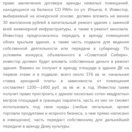
право заключения договора аренды нежилых помещений,
находящихся на балансе СО РАН» по ул. Ильича, 4. Инвестор,
выбираемый на конкурсной основе, должен вложить не менее
30 миллионов рублей в капитальный ремонт здания с заменой
всей инженерной инфраструктуры, а также в ремонт кинозала.
Инвестору предполагалось передать в аренду помещения
обоих крыльев здания, а также часть подвала для ведения
собственной деятельности или передачи в субаренду. По
условиям конкурса, объявленного в «Советской Сибири»,
инвестор должен будет вложить собственные деньги в ремонт
здания. Взамен он получит в аренду площади в здании ДК на
первом этаже и в подвале, всего около 376 кв. м, начальная
ставка арендной платы в зависимости от помещения
составляет 1200—1400 руб. за кв. м. в год. Инвестор также
получит право пристроить к зданию несколько сотен квадратных
метров площадей в границах парапета, часть из них он сможет
использовать под свои нужды (любые легальные, кроме
торговли продуктами и игорного бизнеса, о чем прямо написано
в извещении), часть передаст собственнику для дальнейшей
передачи в аренду Дому культуры.