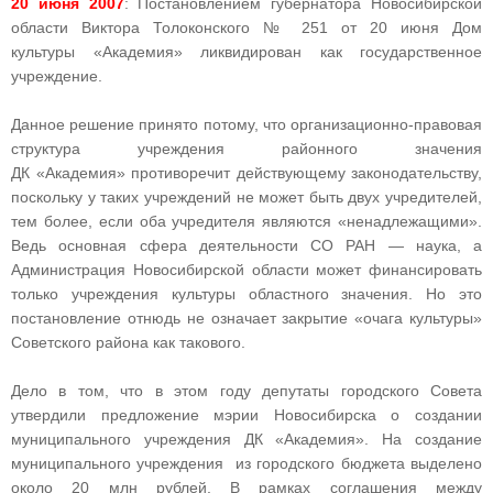
20 июня 2007
: Постановлением губернатора Новосибирской
области Виктора Толоконского № 251 от 20 июня Дом
культуры «Академия» ликвидирован как государственное
учреждение.
Данное решение принято потому, что организационно-правовая
структура учреждения районного значения
ДК «Академия» противоречит действующему законодательству,
поскольку у таких учреждений не может быть двух учредителей,
тем более, если оба учредителя являются «ненадлежащими».
Ведь основная сфера деятельности СО РАН — наука, а
Администрация Новосибирской области может финансировать
только учреждения культуры областного значения. Но это
постановление отнюдь не означает закрытие «очага культуры»
Советского района как такового.
Дело в том, что в этом году депутаты городского Совета
утвердили предложение мэрии Новосибирска о создании
муниципального учреждения ДК «Академия». На создание
муниципального учреждения из городского бюджета выделено
около 20 млн рублей. В рамках соглашения между