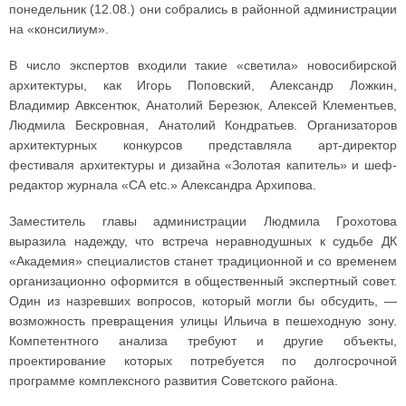
понедельник (12.08.) они собрались в районной администрации
на «консилиум».
В число экспертов входили такие «светила» новосибирской
архитектуры, как Игорь Поповский, Александр Ложкин,
Владимир Авксентюк, Анатолий Березюк, Алексей Клементьев,
Людмила Бескровная, Анатолий Кондратьев. Организаторов
архитектурных конкурсов представляла арт-директор
фестиваля архитектуры и дизайна «Золотая капитель» и шеф-
редактор журнала «СА etc.» Александра Архипова.
Заместитель главы администрации Людмила Грохотова
выразила надежду, что встреча неравнодушных к судьбе ДК
«Академия» специалистов станет традиционной и со временем
организационно оформится в общественный экспертный совет.
Один из назревших вопросов, который могли бы обсудить, —
возможность превращения улицы Ильича в пешеходную зону.
Компетентного анализа требуют и другие объекты,
проектирование которых потребуется по долгосрочной
программе комплексного развития Советского района.