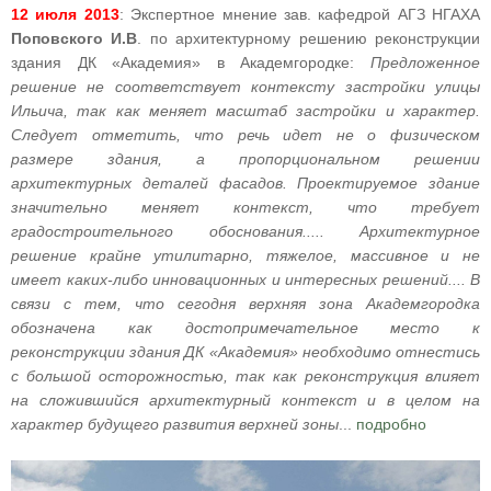
12 июля 2013
: Экспертное мнение зав. кафедрой АГЗ НГАХА
Поповского И.В
. по архитектурному решению реконструкции
здания ДК «Академия» в Академгородке:
Предложенное
решение не соответствует контексту застройки улицы
Ильича, так как меняет масштаб застройки и характер.
Следует отметить, что речь идет не о физическом
размере здания, а пропорциональном решении
архитектурных деталей фасадов. Проектируемое здание
значительно меняет контекст, что требует
градостроительного обоснования..... Архитектурное
решение крайне утилитарно, тяжелое, массивное и не
имеет каких-либо инновационных и интересных решений.... В
связи с тем, что сегодня верхняя зона Академгородка
обозначена как достопримечательное место к
реконструкции здания ДК «Академия» необходимо отнестись
с большой осторожностью, так как реконструкция влияет
на сложившийся архитектурный контекст и в целом на
характер будущего развития верхней зоны
...
подробно