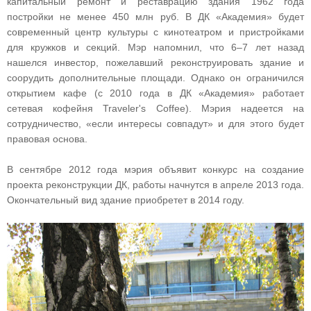
капитальный ремонт и реставрацию здания 1962 года
постройки не менее 450 млн руб. В ДК «Академия» будет
современный центр культуры с кинотеатром и пристройками
для кружков и секций. Мэр напомнил, что 6–7 лет назад
нашелся инвестор, пожелавший реконструировать здание и
соорудить дополнительные площади. Однако он ограничился
открытием кафе (с 2010 года в ДК «Академия» работает
сетевая кофейня Traveler's Coffee). Мэрия надеется на
сотрудничество, «если интересы совпадут» и для этого будет
правовая основа.
В сентябре 2012 года мэрия объявит конкурс на создание
проекта реконструкции ДК, работы начнутся в апреле 2013 года.
Окончательный вид здание приобретет в 2014 году.