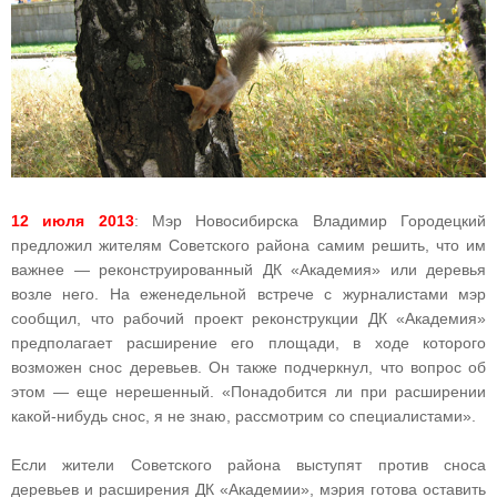
12 июля 2013
: Мэр Новосибирска Владимир Городецкий
предложил жителям Советского района самим решить, что им
важнее — реконструированный ДК «Академия» или деревья
возле него. На еженедельной встрече с журналистами мэр
сообщил, что рабочий проект реконструкции ДК «Академия»
предполагает расширение его площади, в ходе которого
возможен снос деревьев. Он также подчеркнул, что вопрос об
этом — еще нерешенный. «Понадобится ли при расширении
какой-нибудь снос, я не знаю, рассмотрим со специалистами».
Если жители Советского района выступят против сноса
деревьев и расширения ДК «Академии», мэрия готова оставить