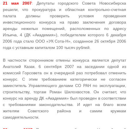
21 мая 2007
: Депутаты городского Совета Новосибирска
решили, что прокуратура и областная контрольно-счетная
палата должны проверить условия проведения
инвестиционного конкурса на право заключения договора
аренды нежилых помещений, расположенных по адресу
Ильича, 4 (ДК «Академия»), победителем которого 6 декабря
2006 года стало ООО «УК Сота-Н», созданное 26 октября 2006
года с уставным капиталом 100 тысяч рублей.
В частности сторонником отмены конкурса является депутат
Анатолий Казак. 6 сентября 2007 на заседании одной из
комиссий Горсовета он в очередной раз потребовал отменить
конкурс. С этим требованием категорически не согласен
заместитель Управляющего делами СО РАН по эксплуатации,
строительству, торгам Роман Шилохвостов. Он считает, что
конкурс на аренду ДК «Академия» был проведен в соответствии
с требованиями законодательства. И идет на благо всем
жителям Советского района и самим кружкам
самодеятельности.