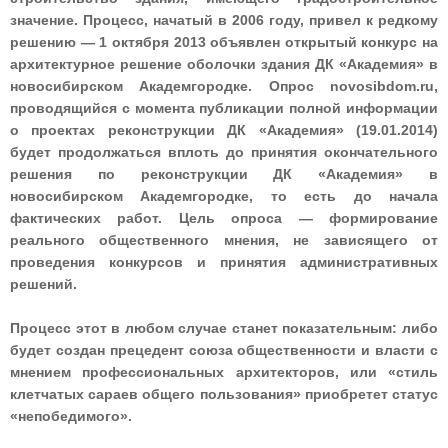
значение. Процесс, начатый в 2006 году, привел к редкому
решению — 1 октября 2013 объявлен открытый конкурс на
архитектурное решение оболочки здания ДК «Академия» в
новосибирском Академгородке. Опрос novosibdom.ru,
проводящийся с момента публикации полной информации
о проектах реконструкции ДК «Академия» (19.01.2014)
будет продолжаться вплоть до принятия окончательного
решения по реконструкции ДК «Академия» в
новосибирском Академгородке, то есть до начала
фактических работ. Цель опроса — формирование
реального общественного мнения, не зависящего от
проведения конкурсов и принятия административных
решений.
Процесс этот в любом случае станет показательным: либо
будет создан прецедент союза общественности и власти с
мнением профессиональных архитекторов, или «стиль
клетчатых сараев общего пользования» приобретет статус
«непобедимого».