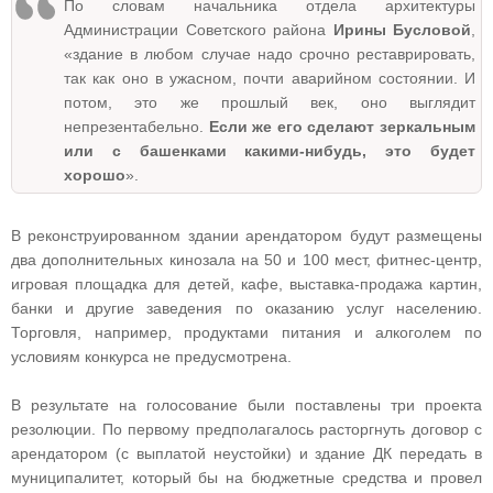
По словам начальника отдела архитектуры
Администрации Советского района
Ирины Бусловой
,
«здание в любом случае надо срочно реставрировать,
так как оно в ужасном, почти аварийном состоянии. И
потом, это же прошлый век, оно выглядит
непрезентабельно.
Если же его сделают зеркальным
или с башенками какими-нибудь, это будет
хорошо
».
В реконструированном здании арендатором будут размещены
два дополнительных кинозала на 50 и 100 мест, фитнес-центр,
игровая площадка для детей, кафе, выставка-продажа картин,
банки и другие заведения по оказанию услуг населению.
Торговля, например, продуктами питания и алкоголем по
условиям конкурса не предусмотрена.
В результате на голосование были поставлены три проекта
резолюции. По первому предполагалось расторгнуть договор с
арендатором (с выплатой неустойки) и здание ДК передать в
муниципалитет, который бы на бюджетные средства и провел