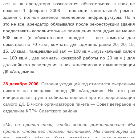
лет, и на арендатора возлагаются обязательства в срок не
позднее 1 февраля 2008 г. провести капитальный ремонт
здания с полной заменой инженерной инфраструктуры. Но и
это не все, арендатор обязывался после реконструкции здания
предоставить дополнительные помещения площадью не менее
508 кв.м. (в обязательном порядке — две комнаты для
оркестров по 70 кв.м., комнаты для администрации 20, 20, 15,
15, 10 кв.м., танцевальный зал — 100 кв.м., музыкальный салон
— 100 кв.м., две комнаты кружковой работы по 20 кв.м.) для
дальнейшего размещения в них коллективов и администрации
ДК «Академия».
28 декабря 2006
: Сегодня уходящий год отметился очередным
пикетом на площадке перед ДК «Академия». На этот раз
инициативная группа собирала подписи против реорганизации
самого ДК. В числе организаторов пикета — Совет ветеранов и
отделение КПРФ Советского района.
«Мы не против того, чтобы здание ремонтировали! Мы
против, чтобы его продали частникам. Мы пикетируем за