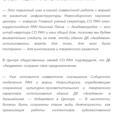
—
Это серьезный шаг в нашей совместной работе с мэрией
по развитию инфраструктуры Новосибирского научного
центра,
—
говорит Главный ученый секретарь СО РАН член-
корреспондент РАН Николай Ляхов.
—
Академгородок
—
это
штаб-квартира СО РАН и наш общий дом, поэтому мы будем
внимательно следить за тем, чтобы здание ДК «Академия»
использовалось впредь для того, для чего было
построено
—
для кинопоказов и творческого развития.
В Центре общественных связей СО РАН подтвердили, что ДК
«Академия» сохранит свое предназначение.
—
Уже готовится совместное соглашение Сибирского
отделения РАН и мэрии Новосибирска, определяющее
сохранение культурно-просветительного и творческого
характера использования здания ДК «Академия» в
дальнейшем,
—
добавляют в Центре.
—
В частности,
должны быть сохранены такие виды деятельности, как
организация работы коллективов художественной