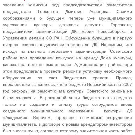
заседание комиссии под председательством заместителя
председателя Горсовета Дмитрия Асанцева. Своими
соображениями о будущем теперь уже муниципального
учреждения культуры делились депутаты Горсовета,
представители администрации ДК, мэрии Новосибирска и
Управления делами СО РАН. Обсуждение будущего в первую
очередь свелось к дискуссии о кинозале ДК. Напомним, что
исходя из главного требования администрации Советского
района при проведении конкурса на аренду Дома культуры,
кинозал на него не выставлялся. Администрация района при
этом предполагала провести ремонт и установку необходимого
оборудования за счет бюджетных средств. Правда,
впоследствии выяснилось, что в бюджете Новосибирска на 2007
год расходы на ремонт очага культуры Советского района не
были заложены. В расходной части бюджета есть средства
только на создание и оплату труда сотрудников вновь
созданного муниципального учреждения культуры ДК
«Академия». Впрочем, предвидя возможные затруднения
муниципалитета, в договоре с новым арендатором-инвестором
был внесен пункт, согласно которому значительная часть работ