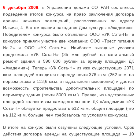
6 декабря 2006
: в Управлении делами СО РАН состоялось
подведение итогов конкурса на право заключения договора
аренды нежилых помещений, расположенных по адресу
Ильича, 4. В этом здании находится Дом культуры «Академия».
Победителем конкурса было объявлено ООО «УК Сота-Н». в
конкурсе приняли участие две компании: ООО «Трест питания
№2» и ООО «УК Сота-Н». Наиболее выгодные условия
предложила «УК Сота-Н» (35 млн рублей на капитальный
ремонт здания и 590 000 рублей за аренду площадей ДК
«Академия»). Теперь «УК Сота-Н» из уже существующих 2071
кв.м. площадей отводится в аренду почти 376 кв.м. (262 кв.м. на
первом этаже и 113,6 кв.м. в подвальном помещении) и дается
возможность строительства дополнительных площадей по
периметру здания (почти 8000 кв.м.). Правда, из надстроенных
площадей коллективам самодеятельности ДК «Академии» «УК
Сота-Н» обязуется предоставить 612 кв.м. общей площади (что
на 112 кв.м. больше, чем требовалось по условиям конкурса).
В итоге на конкурс были озвучены следующие условия. Срок
действия договора аренды на существующие площади — 10