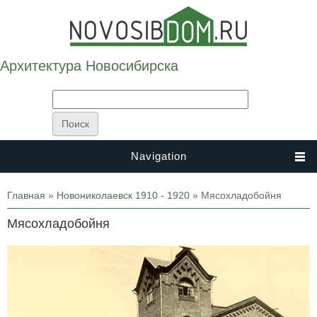
Архитектура Новосибирска
Navigation
Вы здесь
Главная
»
Новониколаевск 1910 - 1920
» Мясохладобойня
Мясохладобойня