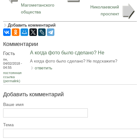
Магометанского
Николаевский
общества
проспект
Добавить комментарий
Комментарии
А когда фото было сделано? Не
Гость
пн,
А когда фото было сделано? Не подскажите?
04/02/2018 -
ответить
04:55
постоянная
ссылка
(permalink)
Добавить комментарий
Ваше имя
Тема