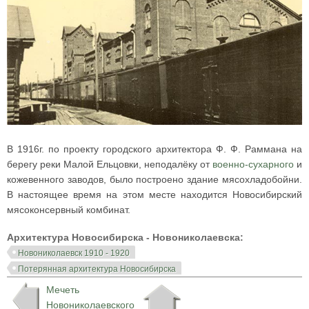
В 1916г. по проекту городского архитектора Ф. Ф. Раммана на
берегу реки Малой Ельцовки, неподалёку от
военно-сухарного
и
кожевенного заводов, было построено здание мясохладобойни.
В настоящее время на этом месте находится Новосибирский
мясоконсервный комбинат.
Архитектура Новосибирска - Новониколаевска:
Новониколаевск 1910 - 1920
Потерянная архитектура Новосибирска
Мечеть
Новониколаевского