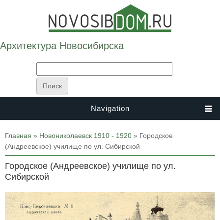
Архитектура Новосибирска
Navigation
Вы здесь
Главная
»
Новониколаевск 1910 - 1920
» Городское
(Андреевское) училище по ул. Сибирской
Городское (Андреевское) училище по ул.
Сибирской