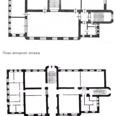
План второго этажа