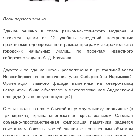
План первого этажа
Здание решено в стиле рационалистического модерна и
является одним из 12 учебных заведений, построенных
практически одновременно в рамках программы строительства
городских начальных училищ по проектам известного
сибирского зодчего А. Д. Крячкова.
Двухэтажное здание школы расположено в центральной части
Новосибирска на пересечении улиц Сибирской и Нарымской.
Ориентация главного фасада памятника на северо-запад
исторически была обусловлена местоположением Андреевской
площади (ныне несуществующей).
Стены школы, в плане близкой к прямоугольнику, кирпичные (в
три кирпича); крыша многоскатная, крыта железом. Сложная
объемно-пространственная композиция памятника задается
сочетанием боковых частей здания с повышенным объемом
центральной части, акцентированной широким ризалитом, а