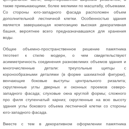
также примыкающими, более мелкими по масштабу, объемами.
Со стороны юго-западного фасада расположен объем
дополнительной лестничной клетки. Особенностью здания
является завершающая композицию высокая декоративная
башня, вероятнее всего предназначавшаяся для хранения
воды.
Общее объемно-пространственное решение памятника
тяготеет к стилю модерн, о чем свидетельствуют
асимметричность соединения разновеликих объемов здания и
многочисленные детали: треугольные щипцы с
коронообразными деталями (в форме шахматной фигурки),
венчающие боковые выступы центрального ризалита;
скругленные углы дверных и оконных проемов северо-
западного фасада; слуховые окна круглой формы; сложного
про филя ступенчатый карниз; скругленные на всю высоту
здания углы бокового объема лестничной клетки со стороны
юго-западного фасада.
Вместе с тем в декоративном оформлении памятника