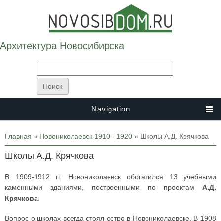
Архитектура Новосибирска
Navigation
Вы здесь
Главная
»
Новониколаевск 1910 - 1920
» Школы А.Д. Крячкова
Школы А.Д. Крячкова
В 1909-1912 гг. Новониколаевск обогатился 13 учебными
каменными зданиями, построенными по проектам
А.Д.
Крячкова
.
Вопрос о школах всегда стоял остро в Новониколаевске. В 1908