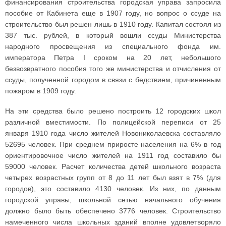
финансирования строительства городская управа запросила
пособие от Кабинета еще в 1907 году, но вопрос о ссуде на
строительство был решен лишь в 1910 году. Капитал состоял из
387 тыс. рублей, в который вошли ссуды Министерства
народного просвещения из специального фонда им.
императора Петра I сроком на 20 лет, небольшого
безвозвратного пособия того же министерства и отчисления от
ссуды, полученной городом в связи с бедствием, причиненным
пожаром в 1909 году.
На эти средства было решено построить 12 городских школ
различной вместимости. По полицейской переписи от 25
января 1910 года число жителей Новониколаевска составляло
52695 человек. При среднем приросте населения на 6% в год
ориентировочное число жителей на 1911 год составило бы
59000 человек. Расчет количества детей школьного возраста
четырех возрастных групп от 8 до 11 лет был взят в 7% (для
городов), это составило 4130 человек. Из них, по данным
городской управы, школьной сетью начального обучения
должно было быть обеспечено 3776 человек. Строительство
намеченного числа школьных зданий вполне удовлетворяло