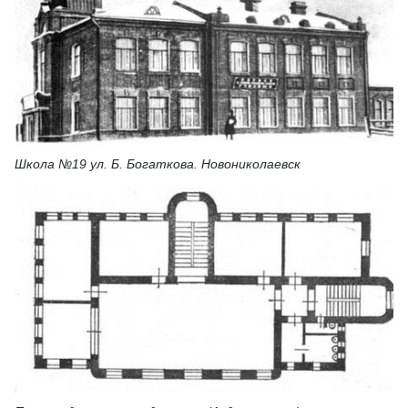
Школа №19 ул. Б. Богаткова. Новониколаевск