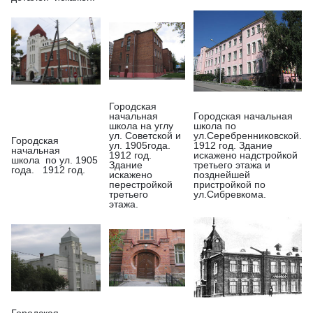
Городская
начальная
Городская начальная
школа на углу
школа по
ул. Советской и
ул.Серебренниковской.
Городская
ул. 1905года.
1912 год. Здание
начальная
1912 год.
искажено надстройкой
школа по ул. 1905
Здание
третьего этажа и
года. 1912 год.
искажено
позднейшей
перестройкой
пристройкой по
третьего
ул.Сибревкома.
этажа.