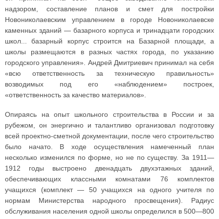
надзором, составление планов и смет для постройки
Новониколаевским управлением в городе Новониколаевске
каменных зданий — базарного корпуса и тринадцати городских
школ... базарный корпус строится на Базарной площади, а
школы размещаются в разных частях города, по указанию
городского управления». Андрей Дмитриевич принимал на себя
«всю ответственность за техническую правильность»
возводимых под его «наблюдением» построек,
«ответственность за качество материалов».
Опираясь на опыт школьного строительства в России и за
рубежом, он энергично и талантливо организовал подготовку
всей проектно-сметной документации, после чего строительство
было начато. В ходе осуществления намеченный план
несколько изменился по форме, но не по существу. За 1911—
1912 годы выстроено двенадцать двухэтажных зданий,
обеспечивающих классными комнатами 76 комплектов
учащихся (комплект — 50 учащихся на одного учителя по
нормам Министерства народного просвещения). Радиус
обслуживания населения одной школы определился в 500—800