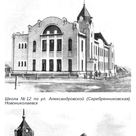
Школа №12 по ул. Александровской (Серебренниковская).
Новониколаевск