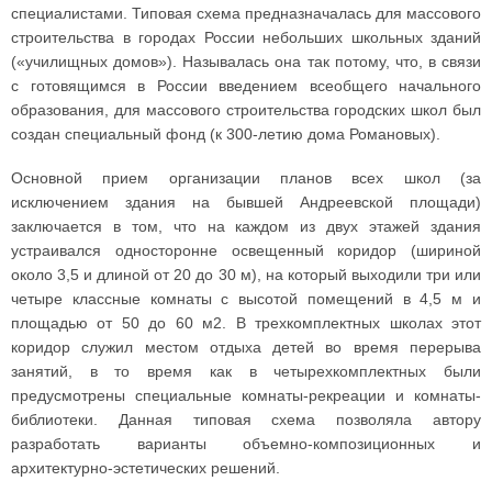
специалистами. Типовая схема предназначалась для массового
строительства в городах России небольших школьных зданий
(«училищных домов»). Называлась она так потому, что, в связи
с готовящимся в России введением всеобщего начального
образования, для массового строительства городских школ был
создан специальный фонд (к 300-летию дома Романовых).
Основной прием организации планов всех школ (за
исключением здания на бывшей Андреевской площади)
заключается в том, что на каждом из двух этажей здания
устраивался односторонне освещенный коридор (шириной
около 3,5 и длиной от 20 до 30 м), на который выходили три или
четыре классные комнаты с высотой помещений в 4,5 м и
площадью от 50 до 60 м2. В трехкомплектных школах этот
коридор служил местом отдыха детей во время перерыва
занятий, в то время как в четырехкомплектных были
предусмотрены специальные комнаты-рекреации и комнаты-
библиотеки. Данная типовая схема позволяла автору
разработать варианты объемно-композиционных и
архитектурно-эстетических решений.