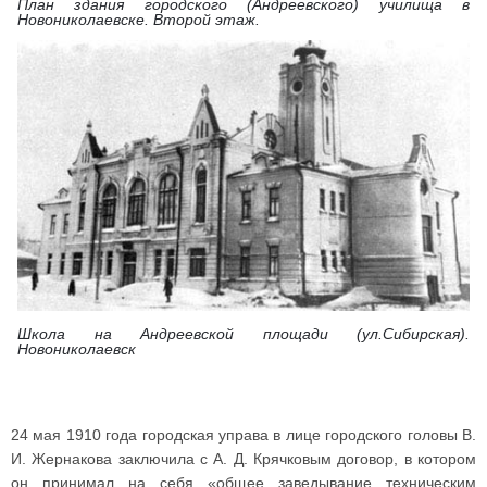
План здания городского (Андреевского) училища в
Новониколаевске. Второй этаж.
Школа на Андреевской площади (ул.Сибирская).
Новониколаевск
24 мая 1910 года городская управа в лице городского головы В.
И. Жернакова заключила с А. Д. Крячковым договор, в котором
он принимал на себя «общее заведывание техническим