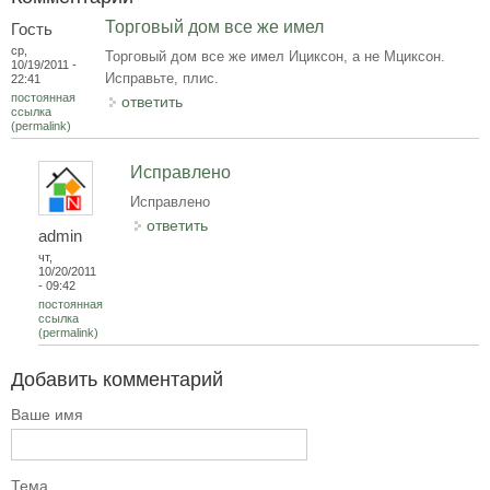
Торговый дом все же имел
Гость
ср,
Торговый дом все же имел Ициксон, а не Мциксон.
10/19/2011 -
Исправьте, плис.
22:41
постоянная
ответить
ссылка
(permalink)
Исправлено
Исправлено
ответить
admin
чт,
10/20/2011
- 09:42
постоянная
ссылка
(permalink)
Добавить комментарий
Ваше имя
Тема