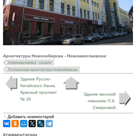
Архитектура Новосибирска - Новониколаевска:
Новониколаевск - начало
Потерянная архитектура Новосибирска
Здание Русско-
Китайского банка.
Красный проспект
Здание женской
№ 26
гимназии П.А.
Смирновой
Добавить комментарий
Комментарии