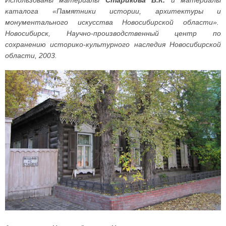
Использованы материалы
Старикова В.К.
и материалы
каталога «Памятники истории, архитектуры и
монументального искусства Новосибирской области».
Новосибирск, Научно-производственный центр по
сохранению историко-культурного наследия Новосибирской
области, 2003.