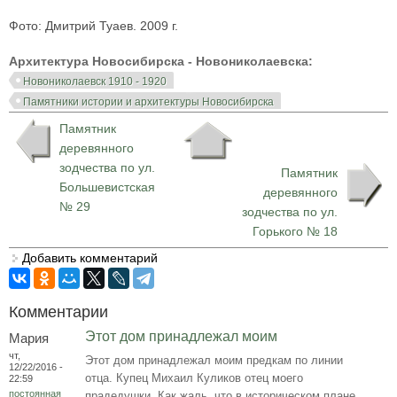
Фото: Дмитрий Туаев. 2009 г.
Архитектура Новосибирска - Новониколаевска:
Новониколаевск 1910 - 1920
Памятники истории и архитектуры Новосибирска
Памятник
деревянного
зодчества по ул.
Памятник
Большевистская
деревянного
№ 29
зодчества по ул.
Горького № 18
Добавить комментарий
Комментарии
Этот дом принадлежал моим
Мария
чт,
Этот дом принадлежал моим предкам по линии
12/22/2016 -
отца. Купец Михаил Куликов отец моего
22:59
постоянная
прадедушки. Как жаль, что в историческом плане