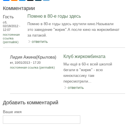
Комментарии
Помню в 80-е годы здесь
Гость
сб,
Помню в 80-е годы здесь крутили кино.Называли
02/18/2012 -
это заведение "жирик".А после кино на жиркомбинат
12:07
постоянная
за патакой.
ссылка
ответить
(permalink)
Клуб жиркомбината
Лидия Ажина(Крылова)
вт, 10/01/2013 - 17:20
Мы ещё в 60-х всей школой
постоянная ссылка (permalink)
бегали в "жирик" - всю
киноклассику там
пересмотрели...
ответить
Добавить комментарий
Ваше имя