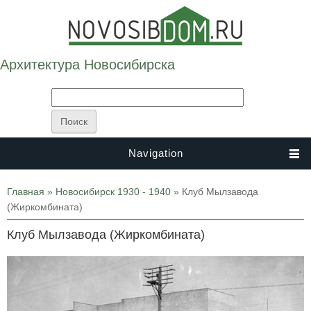
Архитектура Новосибирска
Navigation
Вы здесь
Главная
»
Новосибирск 1930 - 1940
» Клуб Мылзавода
(Жиркомбината)
Клуб Мылзавода (Жиркомбината)