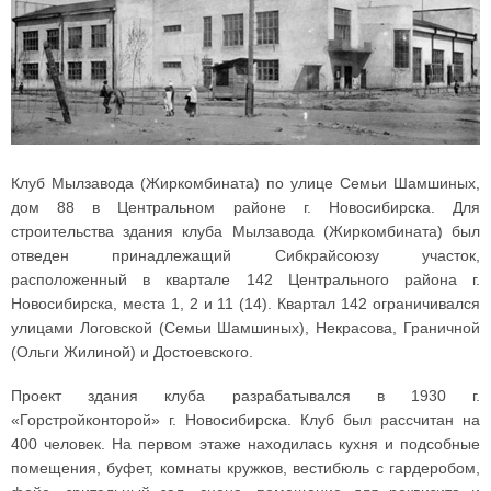
Клуб Мылзавода (Жиркомбината) по улице Семьи Шамшиных,
дом 88 в Центральном районе г. Новосибирска. Для
строительства здания клуба Мылзавода (Жиркомбината) был
отведен принадлежащий Сибкрайсоюзу участок,
расположенный в квартале 142 Центрального района г.
Новосибирска, места 1, 2 и 11 (14). Квартал 142 ограничивался
улицами Логовской (Семьи Шамшиных), Некрасова, Граничной
(Ольги Жилиной) и Достоевского.
Проект здания клуба разрабатывался в 1930 г.
«Горстройконторой» г. Новосибирска. Клуб был рассчитан на
400 человек. На первом этаже находилась кухня и подсобные
помещения, буфет, комнаты кружков, вестибюль с гардеробом,