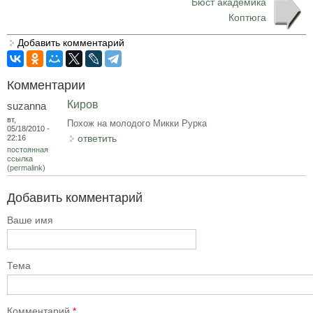
Бюст академика
Коптюга
Добавить комментарий
Комментарии
Киров
suzanna
вт,
Похож на молодого Микки Рурка
05/18/2010 -
ответить
22:16
постоянная
ссылка
(permalink)
Добавить комментарий
Ваше имя
Тема
Комментарий
*