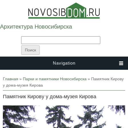
Архитектура Новосибирска
Navigation
Вы здесь
Главная
»
Парки и памятники Новосибирска
» Памятник Кирову
у дома-музея Кирова
Памятник Кирову у дома-музея Кирова