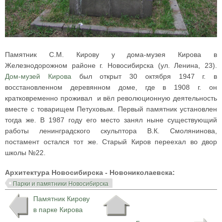
Памятник С.М. Кирову у дома-музея Кирова в
Железнодорожном районе г. Новосибирска (ул. Ленина, 23).
Дом-музей Кирова
был открыт 30 октября 1947 г. в
восстановленном деревянном доме, где в 1908 г. он
кратковременно проживал и вёл революционную деятельность
вместе с товарищем Петуховым. Первый памятник установлен
тогда же. В 1987 году его место занял ныне существующий
работы ленинградского скульптора В.К. Смолянинова,
постамент остался тот же. Старый Киров переехал во двор
школы №22.
Архитектура Новосибирска - Новониколаевска:
Парки и памятники Новосибирска
Памятник Кирову
в парке Кирова