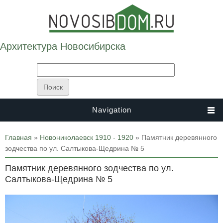
Архитектура Новосибирска
Navigation
Вы здесь
Главная
»
Новониколаевск 1910 - 1920
» Памятник деревянного
зодчества по ул. Салтыкова-Щедрина № 5
Памятник деревянного зодчества по ул.
Салтыкова-Щедрина № 5