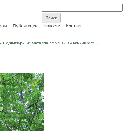
алы
Публикации
Новости
Контакт
»
Скульптуры из металла по ул. Б. Хмельницкого
»