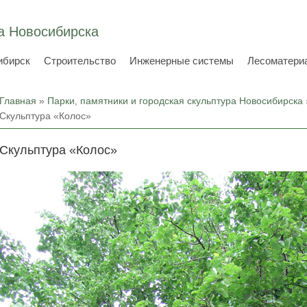
а Новосибирска
ибирск
Строительство
Инженерные системы
Лесоматери
Вы здесь
Главная
»
Парки, памятники и городская скульптура Новосибирска
Скульптура «Колос»
Скульптура «Колос»