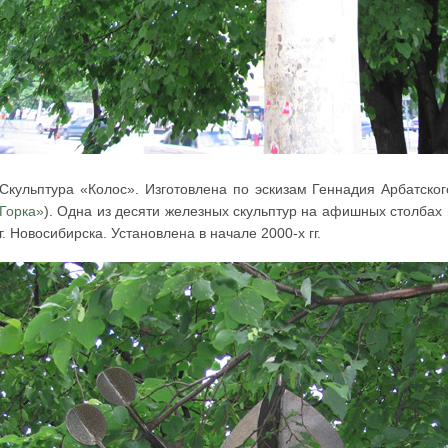
Скульптура «Колос». Изготовлена по эскизам Геннадия Арбатског
Горка»
). Одна из десяти железных скульптур на афишных столбах
г. Новосибирска. Установлена в начале 2000-х гг.