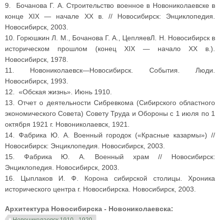
9. Бочанова Г. А. Строительство военное в Новониколаевске в
конце XIX — начале XX в. // Новосибирск: Энциклопедия.
Новосибирск, 2003.
10. Горюшкин Л. М., Бочанова Г. А., ЦепляевЛ. Н. Новосибирск в
историческом прошлом (конец XIX — начало XX в.).
Новосибирск, 1978.
11. Новониколаевск—Новосибирск. События. Люди.
Новосибирск, 1993.
12. «Обская жизнь». Июнь 1910.
13. Отчет о деятельности Сибревкома (Сибирского областного
экономического Совета) Совету Труда и Обороны с 1 июля по 1
октября 1921 г. Новониколаевск, 1921.
14. Фабрика Ю. А. Военный городок («Красные казармы») //
Новосибирск: Энциклопедия. Новосибирск, 2003.
15. Фабрика Ю. А. Военный храм // Новосибирск:
Энциклопедия. Новосибирск, 2003.
16. Цыплаков И. Ф. Корона сибирской столицы. Хроника
исторического центра г. Новосибирска. Новосибирск, 2003.
Архитектура Новосибирска - Новониколаевска:
Новониколаевск 1910 - 1920