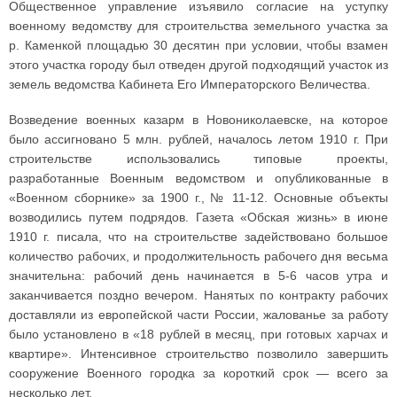
Общественное управление изъявило согласие на уступку
военному ведомству для строительства земельного участка за
р. Каменкой площадью 30 десятин при условии, чтобы взамен
этого участка городу был отведен другой подходящий участок из
земель ведомства Кабинета Его Императорского Величества.
Возведение военных казарм в Новониколаевске, на которое
было ассигновано 5 млн. рублей, началось летом 1910 г. При
строительстве использовались типовые проекты,
разработанные Военным ведомством и опубликованные в
«Военном сборнике» за 1900 г., № 11-12. Основные объекты
возводились путем подрядов. Газета «Обская жизнь» в июне
1910 г. писала, что на строительстве задействовано большое
количество рабочих, и продолжительность рабочего дня весьма
значительна: рабочий день начинается в 5-6 часов утра и
заканчивается поздно вечером. Нанятых по контракту рабочих
доставляли из европейской части России, жалованье за работу
было установлено в «18 рублей в месяц, при готовых харчах и
квартире». Интенсивное строительство позволило завершить
сооружение Военного городка за короткий срок — всего за
несколько лет.