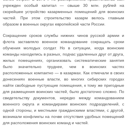
учрежден особый капитал — свыше 30 млн. рублей на
скорейшее устройство казарменных помещений для воинских
частей. При этом строительство казарм велось главным
образом в военных округах европейской части России.
Сокращение сроков службы нижних чинов русской армии и
флота заставляло военное командование сокращать сроки
обучения молодых солдат. Но в ситуации, когда воинские
команды находились в разных, подчас удаленных друг от друга,
жилых помещениях, организовать систематические занятия
было значительно труднее, чем в воинских частях
расположенных компактно — в казармах. Как отмечали в своих
донесениях военные власти, во многих сибирских городах
найти свободные пустующие помещения, к тому же пригодные
для размещения воинских частей, было достаточно сложно. По
свидетельству документов, нередко между командованием
военного округа и командирами воинских подразделений, с
одной стороны, и местными гражданскими властями, с другой,
возникали конфликты на почве отсутствия удобных помещений
для расположения воинских команд и частей.