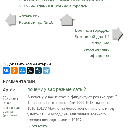
Руины здания в Военном городке
Аптека №2.
Красный пр. № 15
Военный городок.
Дом жилой для 12
младших
бессемейных
офицеров
Добавить комментарий
Комментарии
почему у вас разные даты?
Артём
ср,
А почему у вас в статье фигурируют разные даты?
12/17/2014 -
То написано, что постройки 1909-1913 годов, то
03:02
постоянная
1910-1913? Можно ли более точно начальный год
ссылка
узнать? В 1909 году начали здания военного
(permalink)
городка возводить или в 1910?
ответить