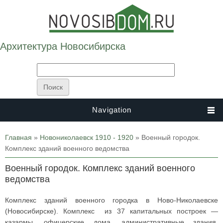
Архитектура Новосибирска
Navigation
Вы здесь
Главная
»
Новониколаевск 1910 - 1920
» Военный городок.
Комплекс зданий военного ведомства
Военный городок. Комплекс зданий военного
ведомства
Комплекс зданий военного городка в Ново-Николаевске
(Новосибирске). Комплекс из 37 капитальных построек —
казармы, офицерские дома, административные здания,