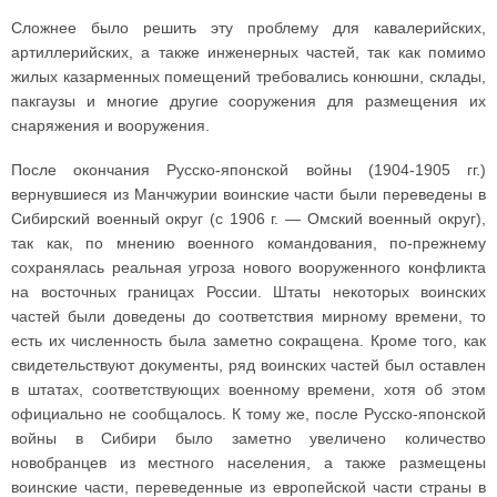
Сложнее было решить эту проблему для кавалерийских,
артиллерийских, а также инженерных частей, так как помимо
жилых казарменных помещений требовались конюшни, склады,
пакгаузы и многие другие сооружения для размещения их
снаряжения и вооружения.
После окончания Русско-японской войны (1904-1905 гг.)
вернувшиеся из Манчжурии воинские части были переведены в
Сибирский военный округ (с 1906 г. — Омский военный округ),
так как, по мнению военного командования, по-прежнему
сохранялась реальная угроза нового вооруженного конфликта
на восточных границах России. Штаты некоторых воинских
частей были доведены до соответствия мирному времени, то
есть их численность была заметно сокращена. Кроме того, как
свидетельствуют документы, ряд воинских частей был оставлен
в штатах, соответствующих военному времени, хотя об этом
официально не сообщалось. К тому же, после Русско-японской
войны в Сибири было заметно увеличено количество
новобранцев из местного населения, а также размещены
воинские части, переведенные из европейской части страны в