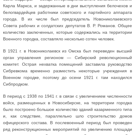
Карла Маркса, и задержанные в дни выступления белочехов и
белогвардейцев работники советского и партийного аппарата
города. В их числе был председатель Новониколаевского
Совета рабочих и солдатских депутатов В. Р. Романов. Общее
количество заключенных, которые содержались на территории
Военного городка, составляло несколько сотен человек.
В 1921 г. в Новониколаевск из Омска был переведен высший
орган управления регионом — Сибирский революционный
комитет. Острая нехватка помещений заставила руководство
Сибревкома временно разместить некоторые учреждения в
Военном городке, поэтому до осени 1921 г. там находился
Сибпродком.
В период с 1938 по 1941 г. в связи с увеличением численности
войск, размещенных в Новосибирске, на территории городка
было построено большое количество зданий казарменного типа
и, как следствие, параллельно шло строительство домов
офицерского состава. В послевоенный период был проведен
ряд реконструкционных мероприятий по увеличению площади