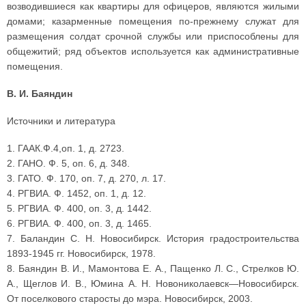
возводившиеся как квартиры для офицеров, являются жилыми
домами; казарменные помещения по-прежнему служат для
размещения солдат срочной службы или приспособлены для
общежитий; ряд объектов используется как административные
помещения.
В. И. Баяндин
Источники и литература
1. ГААК.Ф.4,оп. 1, д. 2723.
2. ГАНО. Ф. 5, оп. 6, д. 348.
3. ГАТО. Ф. 170, оп. 7, д. 270, л. 17.
4. РГВИА. Ф. 1452, оп. 1, д. 12.
5. РГВИА. Ф. 400, оп. 3, д. 1442.
6. РГВИА. Ф. 400, оп. 3, д. 1465.
7. Баландин С. Н. Новосибирск. История градостроительства
1893-1945 гг. Новосибирск, 1978.
8. Баяндин В. И., Мамонтова Е. А., Пащенко Л. С., Стрелков Ю.
А., Щеглов И. В., Юмина А. Н. Новониколаевск—Новосибирск.
От поселкового старосты до мэра. Новосибирск, 2003.