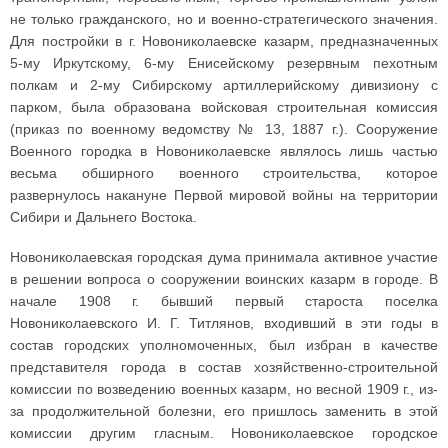
не только гражданского, но и военно-стратегического значения.
Для постройки в г. Новониколаевске казарм, предназначенных
5-му Иркутскому, 6-му Енисейскому резервным пехотным
полкам и 2-му Сибирскому артиллерийскому дивизиону с
парком, была образована войсковая строительная комиссия
(приказ по военному ведомству № 13, 1887 г.). Сооружение
Военного городка в Новониколаевске являлось лишь частью
весьма обширного военного строительства, которое
развернулось накануне Первой мировой войны на территории
Сибири и Дальнего Востока.
Новониколаевская городская дума принимала активное участие
в решении вопроса о сооружении воинских казарм в городе. В
начале 1908 г. бывший первый староста поселка
Новониколаевского И. Г. Титлянов, входивший в эти годы в
состав городских уполномоченных, был избран в качестве
представителя города в состав хозяйственно-строительной
комиссии по возведению военных казарм, но весной 1909 г., из-
за продолжительной болезни, его пришлось заменить в этой
комиссии другим гласным. Новониколаевское городское