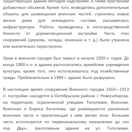
существующих зданий методом надстройки, а также пристройки
добавочных объемов. Кроме того, возводились дополнительные
объекты для размещения воинских частей, строились новые
жилые дома для командного состава, расширялась
инфраструктура. Работы проводились в непосредственной
близости от дореволюционной застройки. Часть этих
сооружений (церковь, склады, конюшни и т. д.) была утрачена
или значительно перестроена.
Храм в военном городке был закрыт в начале 1920-х годов. До
конца 1980-х гг. в здании располагались армейские учреждения
культуры, кроме того, оно использовалось под хозяйственные
нужды. Приблизительно в 1989 г. здание было разрушено.
В настоящее время сооружения Военного городка 1910—1913
гг. постройки находятся в Октябрьском районе г. Новосибирска,
на территории, ограниченной улицами Тополевая, Военная,
Воинская и Бориса Богаткова, где размещаются различные
воинские части и прилегающая к ним жилая зона. Большая
часть используется по первоначальному назначению до сих
пор. Двух-, трехэтажные здания на ул. Тополевая,