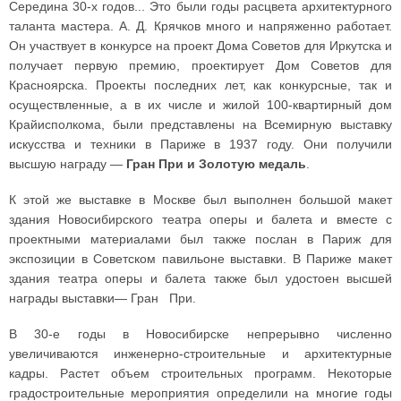
Середина 30-х годов... Это были годы расцвета архитектурного
таланта мастера. А. Д. Крячков много и напряженно работает.
Он участвует в конкурсе на проект Дома Советов для Иркутска и
получает первую премию, проектирует Дом Советов для
Красноярска. Проекты последних лет, как конкурсные, так и
осуществленные, а в их числе и жилой 100-квартирный дом
Крайисполкома, были представлены на Всемирную выставку
искусства и техники в Париже в 1937 году. Они получили
высшую награду —
Гран При и Золотую медаль
.
К этой же выставке в Москве был выполнен большой макет
здания Новосибирского театра оперы и балета и вместе с
проектными материалами был также послан в Париж для
экспозиции в Советском павильоне выставки. В Париже макет
здания театра оперы и балета также был удостоен высшей
награды выставки— Гран При.
В 30-е годы в Новосибирске непрерывно численно
увеличиваются инженерно-строительные и архитектурные
кадры. Растет объем строительных программ. Некоторые
градостроительные мероприятия определили на многие годы