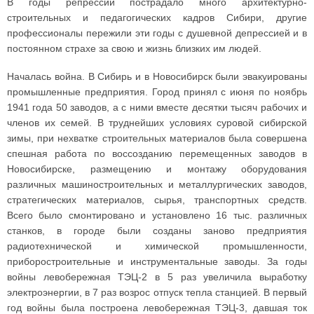
В годы репрессий пострадало много архитектурно-
строительных и педагогических кадров Сибири, другие
профессионалы пережили эти годы с душевной депрессией и в
постоянном страхе за свою и жизнь близких им людей.
Началась война. В Сибирь и в Новосибирск были эвакуированы
промышленные предприятия. Город принял с июня по ноябрь
1941 года 50 заводов, а с ними вместе десятки тысяч рабочих и
членов их семей. В труднейших условиях суровой сибирской
зимы, при нехватке строительных материалов была совершена
спешная работа по воссозданию перемещенных заводов в
Новосибирске, размещению и монтажу оборудования
различных машиностроительных и металлургических заводов,
стратегических материалов, сырья, транспортных средств.
Всего было смонтировано и установлено 16 тыс. различных
станков, в городе были созданы заново предприятия
радиотехнической и химической промышленности,
приборостроительные и инструментальные заводы. За годы
войны левобережная ТЭЦ-2 в 5 раз увеличила выработку
электроэнергии, в 7 раз возрос отпуск тепла станцией. В первый
год войны была построена левобережная ТЭЦ-3, давшая ток