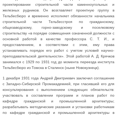
проектировании строительной части каменноугольных и
железных рудников. Он возглавляет проектную группу в
Тельбесбюро и временно исполняет обязанности начальника
строительной части Тельбесстроя по гражданскому,
общезаводскому, горно-заводскому и поселковому
строительству «в порядке совмещения означенной должности с
основной работой в качестве профессора С. Т. И., и
предоставлением, в соответствии с этим, ему права
устанавливать порядок его работ с учетом условий научно-
преподавательской деятельности». Этой работой А. Д. Крячков
занимался с 1929 по 1931 год до момента переезда института
Тельбесбюро из Томска в Сталинск (ныне Новокузнецк).
1 декабря 1931 года Андрей Дмитриевич заключил соглашение
с Западно-Сибирской Промакадемией, при гласившей его для
консультирования с выполнением следующих обязательств:
участвовать в составлении программ и планов работ по
кафедре гражданской и промышленной архитектуры;
разрабатывать методические указания и установки работникам
по кафедре гражданской и промышленной архитектуры в