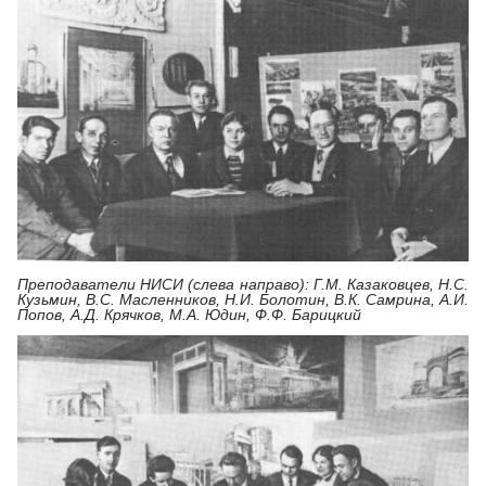
Преподаватели НИСИ (слева направо): Г.М. Казаковцев, Н.С.
Кузьмин, В.С. Масленников, Н.И. Болотин, В.К. Самрина, А.И.
Попов, А.Д. Крячков, М.А. Юдин, Ф.Ф. Барицкий