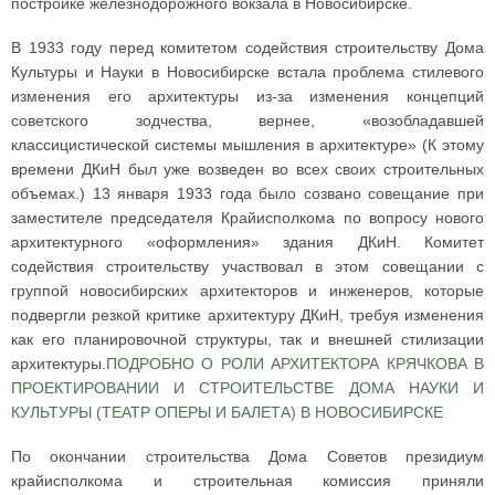
постройке железнодорожного вокзала в Новосибирске.
В 1933 году перед комитетом содействия строительству Дома
Культуры и Науки в Новосибирске встала проблема стилевого
изменения его архитектуры из-за изменения концепций
советского зодчества, вернее, «возобладавшей
классицистической системы мышления в архитектуре» (К этому
времени ДКиН был уже возведен во всех своих строительных
объемах.) 13 января 1933 года было созвано совещание при
заместителе председателя Крайисполкома по вопросу нового
архитектурного «оформления» здания ДКиН. Комитет
содействия строительству участвовал в этом совещании с
группой новосибирских архитекторов и инженеров, которые
подвергли резкой критике архитектуру ДКиН, требуя изменения
как его планировочной структуры, так и внешней стилизации
архитектуры.
ПОДРОБНО О РОЛИ АРХИТЕКТОРА КРЯЧКОВА В
ПРОЕКТИРОВАНИИ И СТРОИТЕЛЬСТВЕ ДОМА НАУКИ И
КУЛЬТУРЫ (ТЕАТР ОПЕРЫ И БАЛЕТА) В НОВОСИБИРСКЕ
По окончании строительства Дома Советов президиум
крайисполкома и строительная комиссия приняли