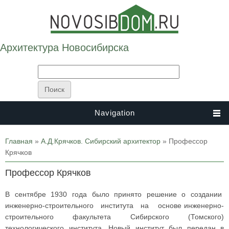
Архитектура Новосибирска
Navigation
Вы здесь
Главная
»
А.Д.Крячков. Сибирский архитектор
» Профессор
Крячков
Профессор Крячков
В сентябре 1930 года было принято решение о создании
инженерно-строительного института на основе инженерно-
строительного факультета Сибирского (Томского)
технологического института. Новый институт был передан в