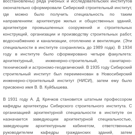
восстановлены) ряда учебных и исследовательских институтов
окончательно сформировали Сибирский строительный институт,
где можно было получить специальность по таким
направлениям: архитектуре жилых и общественных зданий,
архитектуре промышленных сооружений и строительных
конструкций, организации и производству строительных работ,
водоснабжению и канализации, отоплению и вентиляции. (Эти
специальности в институте сохранялись до 1989 года). В 1934
году в институте было сформировано четыре факультета:
архитектурный, инженерно-строительный, санитарно-
технический и астрономо-геодезический. В 1935 году Сибирский
строительный институт был переименован в Новосибирский
инженерно-строительный институт (НИСИ), затем ему было
присвоено имя В. В. Куйбышева.
В 1931 году А. Д. Крячков становится штатным профессором
кафедры архитектуры Сибирского строительного института. С
организацией архитектурной специальности в институте он
назначается заведующим архитектурной специальностью,
заведующим архитектурным кабинетом, ответственным
руководителем кафедры гражданских зданий, затем