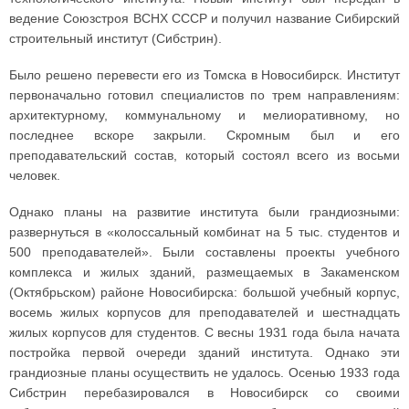
ведение Союзстроя ВСНХ СССР и получил название Сибирский
строительный институт (Сибстрин).
Было решено перевести его из Томска в Новосибирск. Институт
первоначально готовил специалистов по трем направлениям:
архитектурному, коммунальному и мелиоративному, но
последнее вскоре закрыли. Скромным был и его
преподавательский состав, который состоял всего из восьми
человек.
Однако планы на развитие института были грандиозными:
развернуться в «колоссальный комбинат на 5 тыс. студентов и
500 преподавателей». Были составлены проекты учебного
комплекса и жилых зданий, размещаемых в Закаменском
(Октябрьском) районе Новосибирска: большой учебный корпус,
восемь жилых корпусов для преподавателей и шестнадцать
жилых корпусов для студентов. С весны 1931 года была начата
постройка первой очереди зданий института. Однако эти
грандиозные планы осуществить не удалось. Осенью 1933 года
Сибстрин перебазировался в Новосибирск со своими