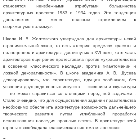
становятся неизбежными атрибутами большинства
архитектурных проектов 1933 и 1934 годов. Эта тенденция
дополняется не менее опасным стремлением к
сверхмонументализму».
Школа И. В. Жолтовского утверждала для архитектуры некий
ограничительный закон, то есть «теорию предела» красоты и
полноценности архитектуры, достигнутых в XVI веке, хотя часть
архитекторов еще ранее протестовала против «украшательства
в освоении классического наследия, против гигантомании и
ложной декоративности». В школе академика А. В. Щусева
декларировалось, что «архитектура, идущая особняком, без
усвоения двух родственных искусств — живописи и скульптуры
— не может справиться со стоящими перед ней задачами...
Стало очевидно, что для осуществления заданий правительства
необходимо обеспечить архитектуре возможность дальнейшего
творческого развития путем углубленной проработки
использования наследия прошлых веков». В архитектуре всей
страны «возобладала классическая система мышления».