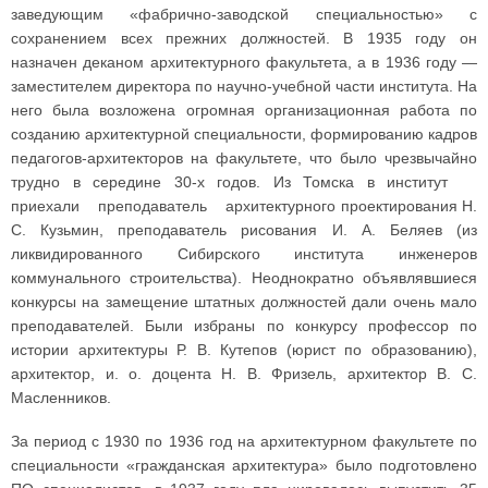
заведующим «фабрично-заводской специальностью» с
сохранением всех прежних должностей. В 1935 году он
назначен деканом архитектурного факультета, а в 1936 году —
заместителем директора по научно-учебной части института. На
него была возложена огромная организационная работа по
созданию архитектурной специальности, формированию кадров
педагогов-архитекторов на факультете, что было чрезвычайно
трудно в середине 30-х годов. Из Томска в институт
приехали преподаватель архитектурного проектирования Н.
С. Кузьмин, преподаватель рисования И. А. Беляев (из
ликвидированного Сибирского института инженеров
коммунального строительства). Неоднократно объявлявшиеся
конкурсы на замещение штатных должностей дали очень мало
преподавателей. Были избраны по конкурсу профессор по
истории архитектуры Р. В. Кутепов (юрист по образованию),
архитектор, и. о. доцента Н. В. Фризель, архитектор В. С.
Масленников.
За период с 1930 по 1936 год на архитектурном факультете по
специальности «гражданская архитектура» было подготовлено