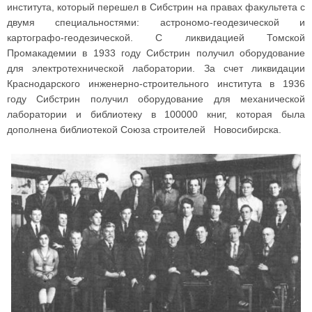
института, который перешел в Сибстрин на правах факультета с
двумя специальностями: астрономо-геодезической и
картографо-геодезической. С ликвидацией Томской
Промакадемии в 1933 году Сибстрин получил оборудование
для электротехнической лаборатории. За счет ликвидации
Краснодарского инженерно-строительного института в 1936
году Сибстрин получил оборудование для механической
лаборатории и библиотеку в 100000 книг, которая была
дополнена библиотекой Союза строителей Новосибирска.