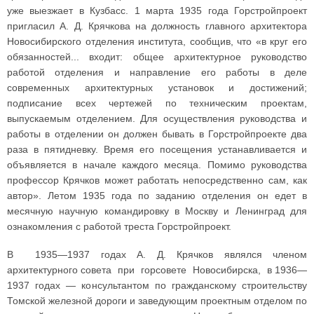
уже выезжает в Кузбасс. 1 марта 1935 года Горстройпроект
пригласил А. Д. Крячкова на должность главного архитектора
Новосибирского отделения института, сообщив, что «в круг его
обязанностей... входит: общее архитектурное руководство
работой отделения и направление его работы в деле
современных архитектурных установок и достижений;
подписание всех чертежей по техническим проектам,
выпускаемым отделением. Для осуществления руководства и
работы в отделении он должен бывать в Горстройпроекте два
раза в пятидневку. Время его посещения устанавливается и
объявляется в начале каждого месяца. Помимо руководства
профессор Крячков может работать непосредственно сам, как
автор». Летом 1935 года по заданию отделения он едет в
месячную научную командировку в Москву и Ленинград для
ознакомления с работой треста Горстройпроект.
В 1935—1937 годах А. Д. Крячков являлся членом
архитектурного совета при горсовете Новосибирска, в 1936—
1937 годах — консультантом по гражданскому строительству
Томской железной дороги и заведующим проектным отделом по