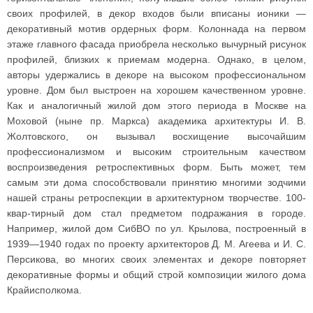
своих профилей, в декор входов были вписаны ионики —
декоративный мотив ордерных форм. Колоннада на первом
этаже главного фасада приобрела несколько вычурный рисунок
профилей, близких к приемам модерна. Однако, в целом,
авторы удержались в декоре на высоком профессиональном
уровне. Дом был выстроен на хорошем качественном уровне.
Как и аналогичный жилой дом этого периода в Москве на
Моховой (ныне пр. Маркса) академика архитектуры И. В.
Жолтовского, он вызывал восхищение высочайшим
профессионализмом и высоким строительным качеством
воспроизведения ретроспективных форм. Быть может, тем
самым эти дома способствовали принятию многими зодчими
нашей страны ретроспекции в архитектурном творчестве. 100-
квар-тирный дом стал предметом подражания в городе.
Например, жилой дом СибВО по ул. Крылова, построенный в
1939—1940 годах по проекту архитекторов Д. М. Агеева и И. С.
Персикова, во многих своих элементах и декоре повторяет
декоративные формы и общий строй композиции жилого дома
Крайисполкома.