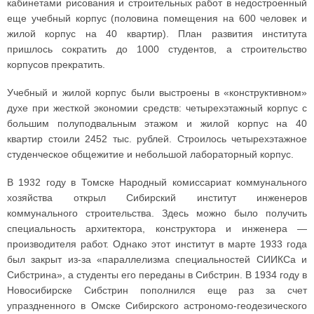
кабинетами рисования и строительных работ в недостроенный
еще учебный корпус (половина помещения на 600 человек и
жилой корпус на 40 квартир). План развития института
пришлось сократить до 1000 студентов, а строительство
корпусов прекратить.
Учебный и жилой корпус были выстроены в «конструктивном»
духе при жесткой экономии средств: четырехэтажный корпус с
большим полуподвальным этажом и жилой корпус на 40
квартир стоили 2452 тыс. рублей. Строилось четырехэтажное
студенческое общежитие и небольшой лабораторный корпус.
В 1932 году в Томске Народный комиссариат коммунального
хозяйства открыл Сибирский институт инженеров
коммунального строительства. Здесь можно было получить
специальность архитектора, конструктора и инженера —
производителя работ. Однако этот институт в марте 1933 года
был закрыт из-за «параллелизма специальностей СИИКСа и
Сибстрина», а студенты его переданы в Сибстрин. В 1934 году в
Новосибирске Сибстрин пополнился еще раз за счет
упраздненного в Омске Сибирского астрономо-геодезического