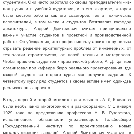
студентами. Они часто работали со своим преподавателем «из-
под руки» и в учебной аудитории, и в его квартире, которая
была местом работы как его соавторов, так и технических
исполнителей, в том числе и студентов. Возглавляя кафедру
архитектуры, Андрей Дмитриевич считал принципиально
важным участие студентов в проектной и производственной
работе. Он убеждал их, что профессионалу-архитектору нельзя
отрывать решение архитектурных проблем от инженерных, от
технологии строительства, от новой техники и материалов.
Чтобы привлечь студентов к практической работе, А. Д. Крячков
организовал при кафедре бюро реального проектирования, где
каждый студент со второго курса мог получить задание. К
четвертому курсу ряд студентов в своем активе имел один-два
реализованных проекта.
В годы первой и второй пятилеток деятельность А. Д. Крячкова
была необычайно многогранной и разнообразной. С 1 января
1929 года по предложению профессора Н. В. Гутовского,
исполняющего обязанности управляющего Тельбесбюро
(Государственный институт по проектированию новых
металлургических заводов), Андрей Дмитриевич участвует в