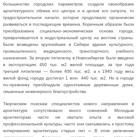
большинство городских параметров, создали своеобразие
архитектурного облика его центра и в целом его силуэта, то
градостроительное начало, которое продолжало органически
развиваться в последующие времена. Коренным образом была
преобразована социально-экономическая основа города,
превратившегося в индустриальный центр на востоке страны.
Были возведены крупнейшие в Сибири здания культурного,
промышленного, медицинского, транспортного, учебного
назначения. За вторую пятилетку в Новосибирске было введено
в эксплуатацию 450 тыс. м2 жилой площади, за три года
третьей пятилетки — более 400 тыс. м2, а к 1940 году весь
жилой фонд города достигал 1 млн. 440 тыс. м2. Но в городе
по-прежнему преобладали одноэтажные деревянные дома,
лишенные инженерного благоустройства.
Творческим поискам специалистов нового направления в
архитектуре сопутствовало много сомнений. Молодым
архитекторам часто не хватало опыта и высокой
профессиональной культуры, часто они скатывались к простому
копированию архитектуры старых лет. «...В этом увлечении