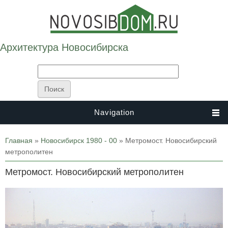
Архитектура Новосибирска
Navigation
Вы здесь
Главная
»
Новосибирск 1980 - 00
» Метромост. Новосибирский
метрополитен
Метромост. Новосибирский метрополитен