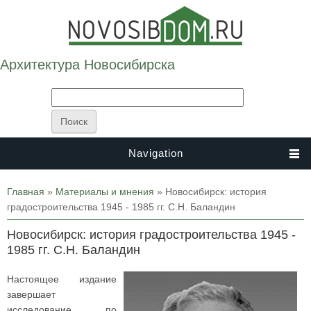
Архитектура Новосибирска
Navigation
Вы здесь
Главная
»
Материалы и мнения
» Новосибирск: история
градостроительства 1945 - 1985 гг. С.Н. Баландин
Новосибирск: история градостроительства 1945 -
1985 гг. С.Н. Баландин
Настоящее издание
завершает
исследование по