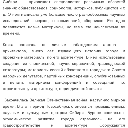
Сибири — привлекает специалистов различных областей
знания: обществоведов, социологов, историков, публицистов и т.
д. О нем написано уже большое число разнообразных научных
исследований, очерков, воспоминаний, сборников. Ежегодно
появляются новые материалы, но тема эта неиссякаема во
времени.
Книга написана по личным наблюдениям автора —
архитектора, много лет изучающего историю города и
проектные материалы по его архитектуре. В ней использованы
сведения из специальной, научно-справочной, краеведческой
литературы; материалы сессий областного и городского Совета
народных депутатов, партийных конференций, опубликованных
в печати; материалы конференций и совещаний по,
строительству и архитектуре, периодической печати.
Закончилась Великая Отечественная война, наступило мирное
время. В этот период Новосибирск становится промышленным,
научным и культурным центром Сибири. Бурное социально-
экономическое развитие города отразилось на его
градостроительстве и архитектуре. Сооружаются