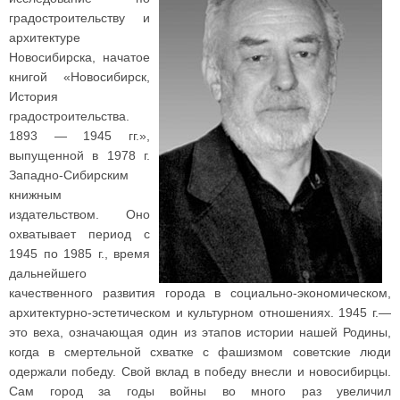
градостроительству и
архитектуре
Новосибирска, начатое
книгой «Новосибирск,
История
градостроительства.
1893 — 1945 гг.»,
выпущенной в 1978 г.
Западно-Сибирским
книжным
издательством. Оно
охватывает период с
1945 по 1985 г., время
дальнейшего
качественного развития города в социально-экономическом,
архитектурно-эстетическом и культурном отношениях. 1945 г.—
это веха, означающая один из этапов истории нашей Родины,
когда в смертельной схватке с фашизмом советские люди
одержали победу. Свой вклад в победу внесли и новосибирцы.
Сам город за годы войны во много раз увеличил