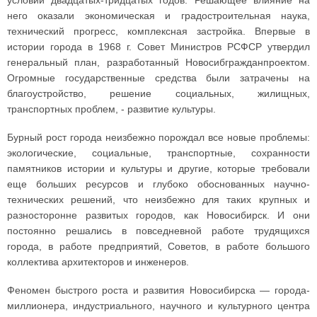
условий двадцатых-тридцатых годов. Решающее влияние на
него оказали экономическая и градостроительная наука,
технический прогресс, комплексная застройка. Впервые в
истории города в 1968 г. Совет Министров РСФСР утвердил
генеральный план, разработанный Новосибгражданпроектом.
Огромные государственные средства были затрачены на
благоустройство, решение социальных, жилищных,
транспортных проблем, - развитие культуры.
Бурный рост города неизбежно порождал все новые проблемы:
экологические, социальные, транспортные, сохранности
памятников истории и культуры и другие, которые требовали
еще больших ресурсов и глубоко обоснованных научно-
технических решений, что неизбежно для таких крупных и
разносторонне развитых городов, как Новосибирск. И они
постоянно решались в повседневной работе трудящихся
города, в работе предприятий, Советов, в работе большого
коллектива архитекторов и инженеров.
Феномен быстрого роста и развития Новосибирска — города-
миллионера, индустриального, научного и культурного центра