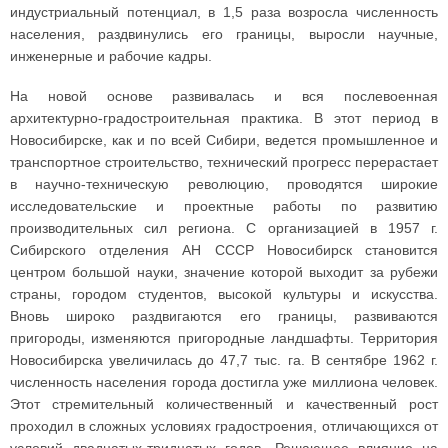
индустриальный потенциал, в 1,5 раза возросла численность
населения, раздвинулись его границы, выросли научные,
инженерные и рабочие кадры.
На новой основе развивалась и вся послевоенная
архитектурно-градостроительная практика. В этот период в
Новосибирске, как и по всей Сибири, ведется промышленное и
транспортное строительство, технический прогресс перерастает
в научно-техническую революцию, проводятся широкие
исследовательские и проектные работы по развитию
производительных сил региона. С организацией в 1957 г.
Сибирского отделения АН СССР Новосибирск становится
центром большой науки, значение которой выходит за рубежи
страны, городом студентов, высокой культуры и искусства.
Вновь широко раздвигаются его границы, развиваются
пригороды, изменяются пригородные ландшафты. Территория
Новосибирска увеличилась до 47,7 тыс. га. В сентябре 1962 г.
численность населения города достигла уже миллиона человек.
Этот стремительный количественный и качественный рост
проходил в сложных условиях градостроения, отличающихся от