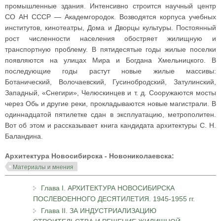
промышленные здания. Интенсивно строится научный центр
СО АН СССР — Академгородок. Возводятся корпуса учебных
институтов, кинотеатры, Дома и Дворцы культуры. Постоянный
рост численности населения обостряет жилищную и
транспортную проблему. В пятидесятые годы жилые поселки
появляются на улицах Мира и Богдана Хмельницкого. В
последующие годы растут новые жилые массивы:
Ботанический, Волочаевский, Гусинобродский, Затулинский,
Западный, «Снегири», Челюскинцев и т. д. Сооружаются мосты
через Обь и другие реки, прокладываются новые магистрали. В
одиннадцатой пятилетке сдан в эксплуатацию, метрополитен.
Вот об этом и рассказывает книга кандидата архитектуры С. Н.
Баландина.
Архитектура Новосибирска - Новониколаевска:
Материалы и мнения
Глава I. АРХИТЕКТУРА НОВОСИБИРСКА
ПОСЛЕВОЕННОГО ДЕСЯТИЛЕТИЯ. 1945-1955 гг.
Глава II. ЗА ИНДУСТРИАЛИЗАЦИЮ