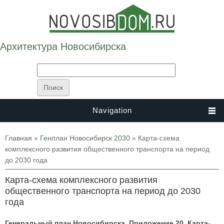
Архитектура Новосибирска
Navigation
Вы здесь
Главная
»
Генплан Новосибирск 2030
» Карта-схема
комплексного развития общественного транспорта на период
до 2030 года
Карта-схема комплексного развития
общественного транспорта на период до 2030
года
Генеральный план Новосибирска. Приложение 20. Карта-