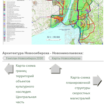
Архитектура Новосибирска - Новониколаевска:
Генплан Новосибирск 2030
Карты Новосибирска
Карта-схема
границ
территорий
Карта-схема
объектов
планировочной
культурного
структуры
наследия.
скоростных
Центральная
магистралей
часть