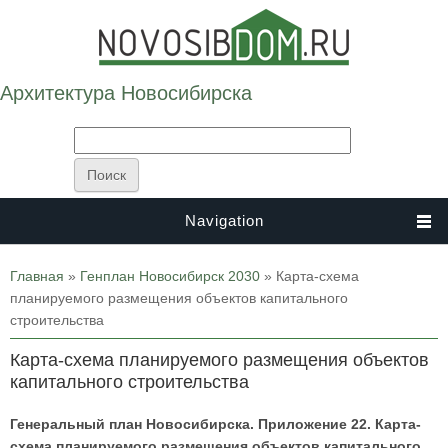
Архитектура Новосибирска
Navigation
Вы здесь
Главная
»
Генплан Новосибирск 2030
» Карта-схема
планируемого размещения объектов капитального
строительства
Карта-схема планируемого размещения объектов
капитального строительства
Генеральный план Новосибирска. Приложение 22. Карта-
схема планируемого размещения объектов капитального