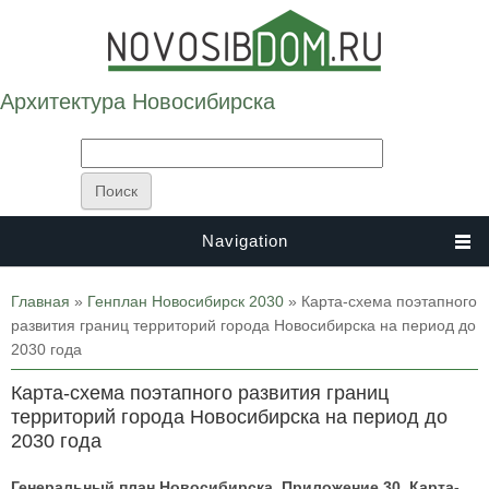
Архитектура Новосибирска
Navigation
Вы здесь
Главная
»
Генплан Новосибирск 2030
» Карта-схема поэтапного
развития границ территорий города Новосибирска на период до
2030 года
Карта-схема поэтапного развития границ
территорий города Новосибирска на период до
2030 года
Генеральный план Новосибирска. Приложение 30. Карта-