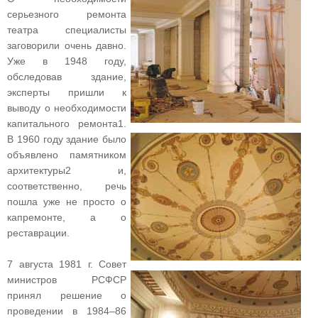
серьезного ремонта
театра специалисты
заговорили очень давно.
Уже в 1948 году,
обследовав здание,
эксперты пришли к
выводу о необходимости
капитального ремонта1.
В 1960 году здание было
объявлено памятником
архитектуры2 и,
соответственно, речь
пошла уже не просто о
капремонте, а о
реставрации.
7 августа 1981 г. Совет
министров РСФСР
принял решение о
проведении в 1984–86