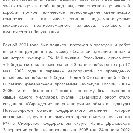
зала и кольцевого фойе перед ним, реконструкция сценической
коробки, полное техническое переоснащение сценического
комплекса, в том числе замена подъемно‑опускных
механизмов, противопожарного занавеса, светового и
акустического оборудования.
Весной 2001 года был подписан протокол о проведении работ
по реконструкции театра между областной администрацией и
министром культуры РФ М.Швыдким. Российский оргкомитет
«Победа» включил празднование 60‑летнего юбилея театра 12
мая 2005 года в перечень мероприятий по проведению
празднования юбилея Победы в Великой Отечественной войне.
В рамках федеральной программы «Культура России 2001–
2005» и из областного бюджета оперному было выделено
свыше одного миллиарда рублей. Заказчиком работ стало
созданное «Учреждение по реконструкции объектов культуры
Новосибирской области федерального значения», которое
возглавила супруга полномочного представителя президента
РФ в Сибирском федеральном округе Ирина Драчевская.
Завершение работ планировалось на 2005 год. 24 апреля 2002