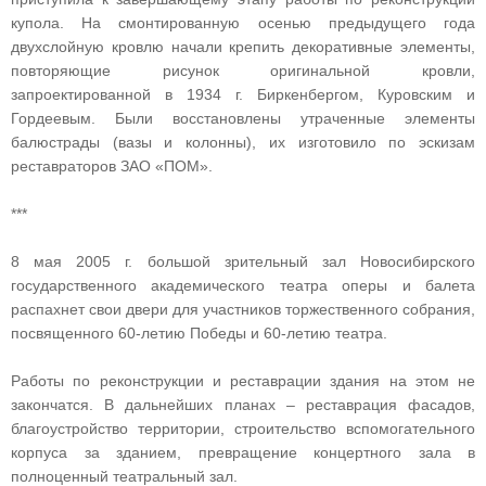
купола. На смонтированную осенью предыдущего года
двухслойную кровлю начали крепить декоративные элементы,
повторяющие рисунок оригинальной кровли,
запроектированной в 1934 г. Биркенбергом, Куровским и
Гордеевым. Были восстановлены утраченные элементы
балюстрады (вазы и колонны), их изготовило по эскизам
реставраторов ЗАО «ПОМ».
***
8 мая 2005 г. большой зрительный зал Новосибирского
государственного академического театра оперы и балета
распахнет свои двери для участников торжественного собрания,
посвященного 60‑летию Победы и 60‑летию театра.
Работы по реконструкции и реставрации здания на этом не
закончатся. В дальнейших планах – реставрация фасадов,
благоустройство территории, строительство вспомогательного
корпуса за зданием, превращение концертного зала в
полноценный театральный зал.