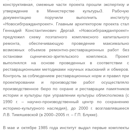
конструктивная, смежные части проекта прошли экспертизу и
утверждение в Министерстве культуры3. Рабочую
документацию поручили выполнить институту
«Новосибгражданпроект». Главным архитектором проекта стал
Геннадий Константинович Дергай. «Новосибгражданпроект»
предложил схему поэтапного комплексного капитального
ремонта, обеспечивающую проведение максимально
возможных объемов ремонтно‑реставрационных работ без
остановки сценическо‑зрительского комплекса. Проект
выполнялся на основе проведенных в соответствии с
реставрационными методиками научных изысканий и обмеров.
Контроль за соблюдением реставрационных норм и правил при
проектировании и производстве работ осуществляло
производственное бюро по охране и реставрации памятников
истории и культуры при управлении культуры облисполкома (с
1990 г. – научно‑производственный центр по сохранению
историко‑культурного наследия), до 2000 г. возглавлявшееся
Л.В. Тимяшевской (в 2000–2005 гг. – Г.П. Блукке).
В мае и октябре 1985 года институт выдал первые комплекты