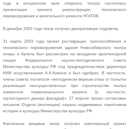
года в концертном зале оперного театра состоялась
презентация проекта реконструкции, технического
перевооружения и капитального ремонта НГАТОБ.
В декабре 2002 года театр получил декоративную подсветку.
31 марта 2003 года проект реставрации, приспособления и
технического перевооружения здания Новосибирского театра
оперы и балета был рассмотрен на заседании архитектурной
секции Федерального научно‑методического совета
Министерства культуры РФ под председательством директора
НИИ искуствознания А.А.Комеча и был одобрен. В частности,
члены совета посчитали «методически верным отказ от попыток
реализации неосуществленных при строительстве театра
элементов первоначального проекта (в частности,
скульптурного декора фасадов)». 27 апреля проект согласован
письмом Отдела (инспекции) охраны недвижимых памятников
истории и культуры Министерства культуры РФ.
Фактически впервые театр получил комплексный проект