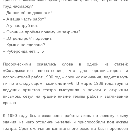
труд насмарку?
– Да они её не докопали!
– А ваша часть работ?
– А у нас труб нет.
– Оконные проёмы почему не закрыты?
– „Отделстрой“ подводит.
– Крыша не сделана?
– Рубероида нет…»5
Пророческими оказались слова в одной из статей:
«Складывается впечатление, что для организаторов и
исполнителей работ 1990 год – срок их окончания, видится чуть
ли не в следующем тысячелетии»6. В марте 1988 года группа
ведущих артистов театра выступила в печати с открытым
письмом, сетуя на крайне низкие темпы работ и затягивание
сроков.
К 1990 году были закончены работы лишь по левому крылу
здания: из него отселили жителей и приспособили под нужды
театра. Срок окончания капитального ремонта был перенесен