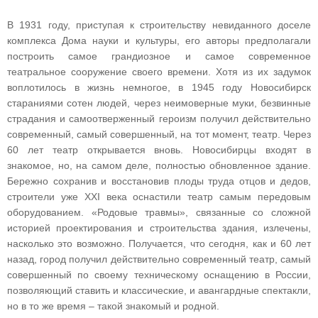
В 1931 году, приступая к строительству невиданного доселе
комплекса Дома науки и культуры, его авторы предполагали
построить самое грандиозное и самое современное
театральное сооружение своего времени. Хотя из их задумок
воплотилось в жизнь немногое, в 1945 году Новосибирск
стараниями сотен людей, через неимоверные муки, безвинные
страдания и самоотверженный героизм получил действительно
современный, самый совершенный, на тот момент, театр. Через
60 лет театр открывается вновь. Новосибирцы входят в
знакомое, но, на самом деле, полностью обновленное здание.
Бережно сохранив и восстановив плоды труда отцов и дедов,
строители уже XXI века оснастили театр самым передовым
оборудованием. «Родовые травмы», связанные со сложной
историей проектирования и строительства здания, излечены,
насколько это возможно. Получается, что сегодня, как и 60 лет
назад, город получил действительно современный театр, самый
совершенный по своему техническому оснащению в России,
позволяющий ставить и классические, и авангардные спектакли,
но в то же время – такой знакомый и родной.