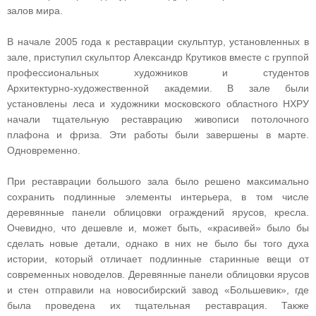
залов мира.
В начале 2005 года к реставрации скульптур, установленных в
зале, приступил скульптор Александр Крутиков вместе с группой
профессиональных художников и студентов
Архитектурно‑художественной академии. В зале были
установлены леса и художники московского областного НХРУ
начали тщательную реставрацию живописи потолочного
плафона и фриза. Эти работы были завершены в марте.
Одновременно.
При реставрации большого зала было решено максимально
сохранить подлинные элементы интерьера, в том числе
деревянные панели облицовки ограждений ярусов, кресла.
Очевидно, что дешевле и, может быть, «красивей» было бы
сделать новые детали, однако в них не было бы того духа
истории, который отличает подлинные старинные вещи от
современных новоделов. Деревянные панели облицовки ярусов
и стен отправили на новосибирский завод «Большевик», где
была проведена их тщательная реставрация. Также