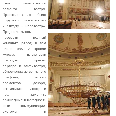
годах капитального
ремонта театра.
Проектирование было
поручено московскому
институту «Гипротеатр».
Предполагалось
провести полный
комплекс работ, в том
числе замену кровли
купола, штукатурки
фасадов, кресел
партера и амфитеатра,
обновление живописного
плафона, лепных
элементов декора,
светильников, люстр и
пр., заменить
пришедшие в негодность
сети, коммуникации,
системы и