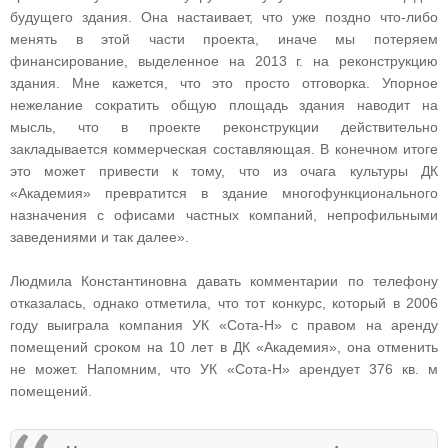
будущего здания. Она настаивает, что уже поздно что-либо
менять в этой части проекта, иначе мы потеряем
финансирование, выделенное на 2013 г. на реконструкцию
здания. Мне кажется, что это просто отговорка. Упорное
нежелание сократить общую площадь здания наводит на
мысль, что в проекте реконструкции действительно
закладывается коммерческая составляющая. В конечном итоге
это может привести к тому, что из очага культуры ДК
«Академия» превратится в здание многофункционального
назначения с офисами частных компаний, непрофильными
заведениями и так далее».
Людмила Константиновна давать комментарии по телефону
отказалась, однако отметила, что тот конкурс, который в 2006
году выиграла компания УК «Сота-Н» с правом на аренду
помещений сроком на 10 лет в ДК «Академия», она отменить
не может. Напомним, что УК «Сота-Н» арендует 376 кв. м
помещений.