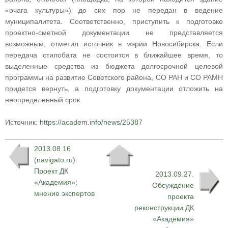
«очага культуры») до сих пор не передан в ведение
муниципалитета. Соответственно, приступить к подготовке
проектно-сметной документации не представляется
возможным, отметил источник в мэрии Новосибирска. Если
передача стилобата не состоится в ближайшее время, то
выделенные средства из бюджета долгосрочной целевой
программы на развитие Советского района, СО РАН и СО РАМН
придется вернуть, а подготовку документации отложить на
неопределенный срок.
Источник:
https://academ.info/news/25387
2013.08.16
(navigato.ru):
Проект ДК
2013.09.27.
«Академия»:
Обсуждение
мнение экспертов
проекта
реконструкции ДК
«Академия»