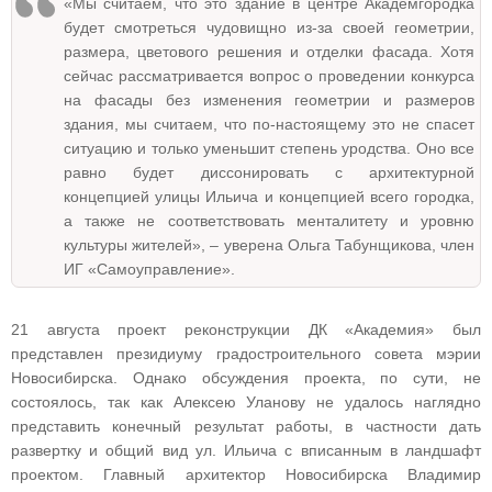
«Мы считаем, что это здание в центре Академгородка
будет смотреться чудовищно из-за своей геометрии,
размера, цветового решения и отделки фасада. Хотя
сейчас рассматривается вопрос о проведении конкурса
на фасады без изменения геометрии и размеров
здания, мы считаем, что по-настоящему это не спасет
ситуацию и только уменьшит степень уродства. Оно все
равно будет диссонировать с архитектурной
концепцией улицы Ильича и концепцией всего городка,
а также не соответствовать менталитету и уровню
культуры жителей», – уверена Ольга Табунщикова, член
ИГ «Самоуправление».
21 августа проект реконструкции ДК «Академия» был
представлен президиуму градостроительного совета мэрии
Новосибирска. Однако обсуждения проекта, по сути, не
состоялось, так как Алексею Уланову не удалось наглядно
представить конечный результат работы, в частности дать
развертку и общий вид ул. Ильича с вписанным в ландшафт
проектом. Главный архитектор Новосибирска Владимир