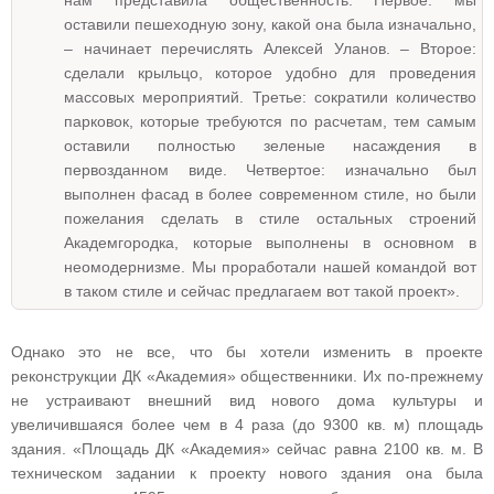
нам представила общественность. Первое: мы
оставили пешеходную зону, какой она была изначально,
– начинает перечислять Алексей Уланов. – Второе:
сделали крыльцо, которое удобно для проведения
массовых мероприятий. Третье: сократили количество
парковок, которые требуются по расчетам, тем самым
оставили полностью зеленые насаждения в
первозданном виде. Четвертое: изначально был
выполнен фасад в более современном стиле, но были
пожелания сделать в стиле остальных строений
Академгородка, которые выполнены в основном в
неомодернизме. Мы проработали нашей командой вот
в таком стиле и сейчас предлагаем вот такой проект».
Однако это не все, что бы хотели изменить в проекте
реконструкции ДК «Академия» общественники. Их по-прежнему
не устраивают внешний вид нового дома культуры и
увеличившаяся более чем в 4 раза (до 9300 кв. м) площадь
здания. «Площадь ДК «Академия» сейчас равна 2100 кв. м. В
техническом задании к проекту нового здания она была