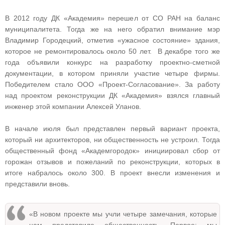
В 2012 году ДК «Академия» перешел от СО РАН на баланс
муниципалитета. Тогда же на него обратил внимание мэр
Владимир Городецкий, отметив «ужасное состояние» здания,
которое не ремонтировалось около 50 лет. В декабре того же
года объявили конкурс на разработку проектно-сметной
документации, в котором приняли участие четыре фирмы.
Победителем стало ООО «Проект-Согласование». За работу
над проектом реконструкции ДК «Академия» взялся главный
инженер этой компании Алексей Уланов.
В начале июля был представлен первый вариант проекта,
который ни архитекторов, ни общественность не устроил. Тогда
общественный фонд «Академгородок» инициировал сбор от
горожан отзывов и пожеланий по реконструкции, которых в
итоге набралось около 300. В проект внесли изменения и
представили вновь.
«В новом проекте мы учли четыре замечания, которые