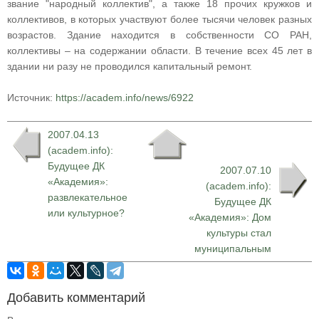
звание "народный коллектив", а также 18 прочих кружков и
коллективов, в которых участвуют более тысячи человек разных
возрастов. Здание находится в собственности СО РАН,
коллективы – на содержании области. В течение всех 45 лет в
здании ни разу не проводился капитальный ремонт.
Источник:
https://academ.info/news/6922
2007.04.13
(academ.info):
Будущее ДК
2007.07.10
«Академия»:
(academ.info):
развлекательное
Будущее ДК
или культурное?
«Академия»: Дом
культуры стал
муниципальным
Добавить комментарий