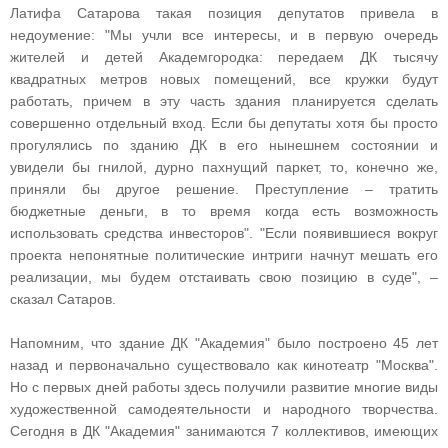
Латифа Сатарова такая позиция депутатов привела в
недоумение: "Мы учли все интересы, и в первую очередь
жителей и детей Академгородка: передаем ДК тысячу
квадратных метров новых помещений, все кружки будут
работать, причем в эту часть здания планируется сделать
совершенно отдельный вход. Если бы депутаты хотя бы просто
прогулялись по зданию ДК в его нынешнем состоянии и
увидели бы гнилой, дурно пахнущий паркет, то, конечно же,
приняли бы другое решение. Преступление – тратить
бюджетные деньги, в то время когда есть возможность
использовать средства инвесторов". "Если появившиеся вокруг
проекта непонятные политические интриги начнут мешать его
реализации, мы будем отстаивать свою позицию в суде", –
сказал Сатаров.
Напомним, что здание ДК "Академия" было построено 45 лет
назад и первоначально существовало как кинотеатр "Москва".
Но с первых дней работы здесь получили развитие многие виды
художественной самодеятельности и народного творчества.
Сегодня в ДК "Академия" занимаются 7 коллективов, имеющих