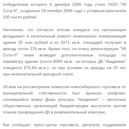
победителем которого 6 декабря 2006 года стало ООО "УК
Сота-Н", созданное 26 октября 2006 года с уставным капиталом
100 тысяч рублей.
Напомним, что согласно итогам конкурса эта организация
вкладывает в капитальный ремонт инженерных коммуникаций
здания 35 млн рублей и из 2071 кв.м. площадей получает в
аренду почти 376 кв.м. Кроме того, по плану реконструкции "УК
Сота-Н" также возводит дополнительные площади по
периметру здания (почти 8000 кв.м., из которых ДК "Академии"
отводится 670,84 кв.м.), но при условии их аренды на 25 лет
при незначительной арендной плате.
18 мая на рассмотрение комиссии новосибирского горсовета по
муниципальной собственности был вынесен конфликт,
сложившийся вокруг Дома культуры "Академия", – несколько
общественных организаций Академгородка выступили против
планов превращения ДК в развлекательный комплекс.
Как сообщает пресс-центр горсовета, депутаты поддержали