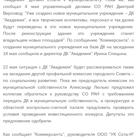
сообщал 4 мая управляющий делами СО РАН Дмитрий
Верховод: "Уже создано новое муниципальное учреждение – ДК
"Академия", и все творческие коллективы, персонал и так далее
будут переведены в это новое муниципальное учреждение.
После реконструкции здания это учреждение станет
владельцем новых площадей". По сообщению "Коммерсанта", о
создании муниципального учреждения на базе ДК на заседании
18 мая сообщила и директор ДК "Академия" Ирина Спицына.
22 мая ситуация с ДК "Академия" будет рассматриваться также
на заседании другой профильной комиссии городского Совета –
по социальному развитию. Пока же председатель комиссии по
муниципальной собственности Александр Люлько предложил
коллегам обратиться к руководству СО РАН с требованием
передать ДК в муниципальную собственность, а прокуратуре и
областной контрольно-счетной палате предложить проверить
условия проведения инвестиционного конкурса. Депутаты это
предложение одобрили.
Как сообщает "Коммерсантъ", руководителя ООО "УК Сота-Н"