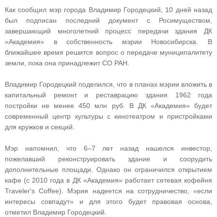
Как сообщил мэр города Владимир Городецкий, 10 дней назад
был подписан последний документ с Росимуществом,
завершающий многолетний процесс передачи здания ДК
«Академия» в собственность мэрии Новосибирска. В
ближайшее время решится вопрос о передаче муниципалитету
земли, пока она принадлежит СО РАН.
Владимир Городецкий поделился, что в планах мэрии вложить в
капитальный ремонт и реставрацию здания 1962 года
постройки не менее 450 млн руб. В ДК «Академия» будет
современный центр культуры с кинотеатром и пристройками
для кружков и секций.
Мэр напомнил, что 6–7 лет назад нашелся инвестор,
пожелавший реконструировать здание и соорудить
дополнительные площади. Однако он ограничился открытием
кафе (с 2010 года в ДК «Академия» работает сетевая кофейня
Traveler's Coffee). Мэрия надеется на сотрудничество, «если
интересы совпадут» и для этого будет правовая основа,
отметил Владимир Городецкий.