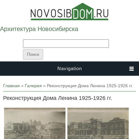
Архитектура Новосибирска
Navigation
Вы здесь
Главная
»
Галерея
» Реконструкция Дома Ленина 1925-1926 гг.
Реконструкция Дома Ленина 1925-1926 гг.